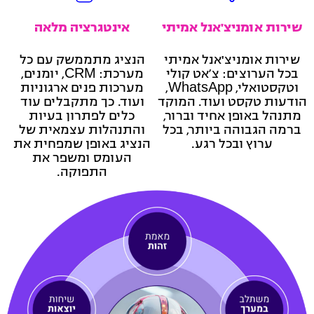
שירות אומניצ'אנל אמיתי
אינטגרציה מלאה
שירות אומניצ'אנל אמיתי
הנציג מתממשק עם כל
בכל הערוצים: צ’אט קולי
מערכת: CRM, יומנים,
וטקסטואלי, WhatsApp,
מערכות פנים ארגוניות
הודעות טקסט ועוד. המוקד
ועוד. כך מתקבלים עוד
מתנהל באופן אחיד וברור,
כלים לפתרון בעיות
ברמה הגבוהה ביותר, בכל
והתנהלות עצמאית של
ערוץ ובכל רגע.
הנציג באופן שמפחית את
העומס ומשפר את
התפוקה.