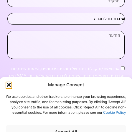
אני מאשר/ת קבלת דיוור של חומרים פרסומיים, הצעות שיווקיות
ועדכונים באמצעי המדיה השונים, לרבות בדואר אלקטרוני, SMS ו/או
שיחה טלפונית.
Manage Consent
We use cookies and other trackers to enhance your browsing experience,
קבעו פגישת דמו עכשיו
analyze site traffic, and for marketing purposes. By clicking 'Accept All'
you consent to the use of all cookies. Click 'Reject All' to decline non-
.
essential cookies. For more information, please see our
Cookie Policy
או חייגו אלינו 972-
33724394
Accept All