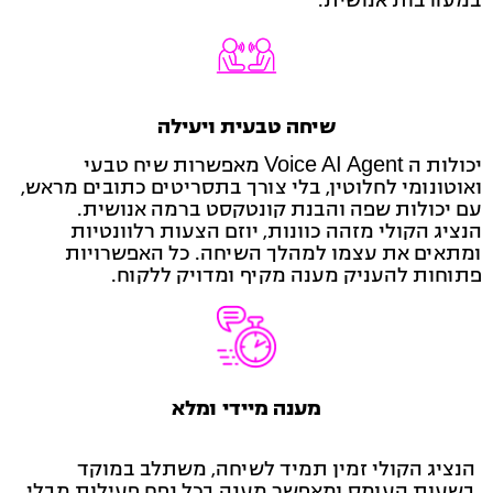
שיחה טבעית ויעילה
יכולות ה Voice AI Agent מאפשרות שיח טבעי
ואוטונומי לחלוטין, בלי צורך בתסריטים כתובים מראש,
עם יכולות שפה והבנת קונטקסט ברמה אנושית.
הנציג הקולי מזהה כוונות, יוזם הצעות רלוונטיות
ומתאים את עצמו למהלך השיחה.
כל האפשרויות
פתוחות להעניק מענה מקיף ומדויק ללקוח.
מענה מיידי ומלא
הנציג הקולי זמין תמיד לשיחה, משתלב במוקד
בשעות העומס ומאפשר מענה בכל נפח פעילות מבלי