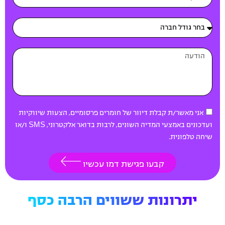
אני מאשר/ת קבלת דיוור של חומרים פרסומיים, הצעות שיווקיות
ועדכונים באמצעי המדיה השונים, לרבות בדואר אלקטרוני, SMS ו/או
שיחה טלפונית.
קבעו פגישת דמו עכשיו
יתרונות ששווים הרבה כסף