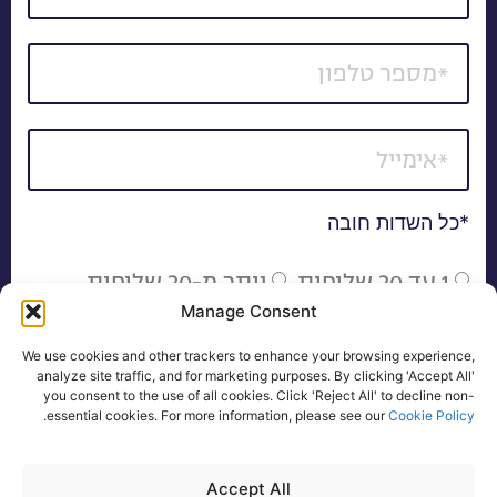
*כל השדות חובה
1 עד 20 שלוחות
יותר מ-20 שלוחות
Manage Consent
אני מאשר/ת קבלת דיוור של חומרים פרסומיים, הצעות
We use cookies and other trackers to enhance your browsing experience,
שיווקיות ועדכונים באמצעי המדיה השונים, לרבות בדואר
analyze site traffic, and for marketing purposes. By clicking 'Accept All'
אלקטרוני, SMS ו/או שיחה טלפונית.
you consent to the use of all cookies. Click 'Reject All' to decline non-
.
essential cookies. For more information, please see our
Cookie Policy
להצעת מחיר
Accept All