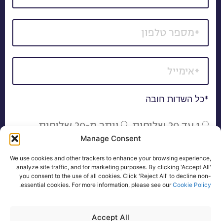
*כל השדות חובה
1 עד 20 שלוחות
יותר מ-20 שלוחות
Manage Consent
אני מאשר/ת קבלת דיוור של חומרים פרסומיים, הצעות
We use cookies and other trackers to enhance your browsing experience,
שיווקיות ועדכונים באמצעי המדיה השונים, לרבות בדואר
analyze site traffic, and for marketing purposes. By clicking 'Accept All'
אלקטרוני, SMS ו/או שיחה טלפונית.
you consent to the use of all cookies. Click 'Reject All' to decline non-
.
essential cookies. For more information, please see our
Cookie Policy
להצעת מחיר
Accept All