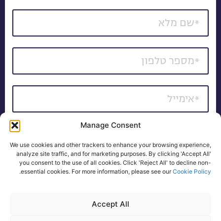
Manage Consent
*כל השדות חובה
We use cookies and other trackers to enhance your browsing experience,
אני מאשר/ת קבלת דיוור של חומרים פרסומיים, הצעות
analyze site traffic, and for marketing purposes. By clicking 'Accept All'
you consent to the use of all cookies. Click 'Reject All' to decline non-
שיווקיות ועדכונים באמצעי המדיה השונים, לרבות בדואר
.
essential cookies. For more information, please see our
Cookie Policy
אלקטרוני, SMS ו/או שיחה טלפונית.
לקבלת פרטים
Accept All