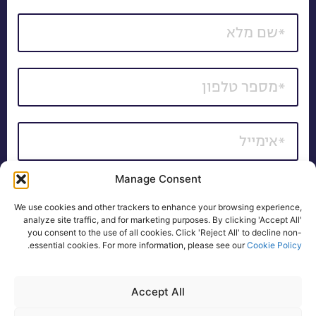
Manage Consent
*כל השדות חובה
We use cookies and other trackers to enhance your browsing experience,
אני מאשר/ת קבלת דיוור של חומרים פרסומיים, הצעות
analyze site traffic, and for marketing purposes. By clicking 'Accept All'
you consent to the use of all cookies. Click 'Reject All' to decline non-
שיווקיות ועדכונים באמצעי המדיה השונים, לרבות בדואר
.
essential cookies. For more information, please see our
Cookie Policy
אלקטרוני, SMS ו/או שיחה טלפונית.
לקבלת פרטים
Accept All