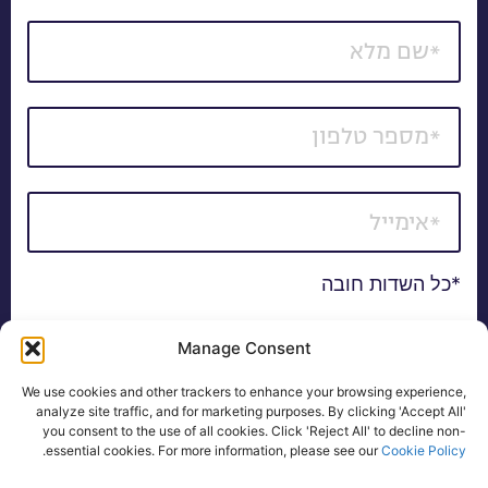
*כל השדות חובה
1 עד 20 שלוחות
יותר מ-20 שלוחות
Manage Consent
We use cookies and other trackers to enhance your browsing experience,
אני מאשר/ת קבלת דיוור של חומרים פרסומיים, הצעות
analyze site traffic, and for marketing purposes. By clicking 'Accept All'
שיווקיות ועדכונים באמצעי המדיה השונים, לרבות בדואר
you consent to the use of all cookies. Click 'Reject All' to decline non-
אלקטרוני, SMS ו/או שיחה טלפונית.
.
essential cookies. For more information, please see our
Cookie Policy