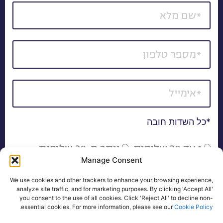
*כל השדות חובה
1 עד 20 שלוחות
יותר מ-20 שלוחות
Manage Consent
אני מאשר/ת קבלת דיוור של חומרים פרסומיים, הצעות
We use cookies and other trackers to enhance your browsing experience,
שיווקיות ועדכונים באמצעי המדיה השונים, לרבות בדואר
analyze site traffic, and for marketing purposes. By clicking 'Accept All'
אלקטרוני, SMS ו/או שיחה טלפונית.
you consent to the use of all cookies. Click 'Reject All' to decline non-
.
essential cookies. For more information, please see our
Cookie Policy
להצעת מחיר