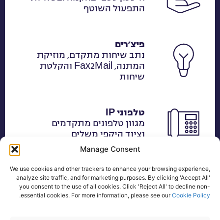
התפעול השוטף
פיצ׳רים
נתב שיחות מתקדם, מוזיקת
המתנה, Fax2Mail והקלטת
שיחות
טלפוני IP
מגוון טלפונים מתקדמים
וציוד היקפי משלים
Manage Consent
We use cookies and other trackers to enhance your browsing experience,
ניידות וגמישות
analyze site traffic, and for marketing purposes. By clicking 'Accept All'
אפשרות לעבוד באופן היברידי
you consent to the use of all cookies. Click 'Reject All' to decline non-
.
essential cookies. For more information, please see our
Cookie Policy
מהמשרד ומחוצה לו