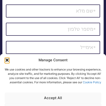
Manage Consent
*כל השדות חובה
We use cookies and other trackers to enhance your browsing experience,
אני מאשר/ת קבלת דיוור של חומרים פרסומיים, הצעות
analyze site traffic, and for marketing purposes. By clicking 'Accept All'
you consent to the use of all cookies. Click 'Reject All' to decline non-
שיווקיות ועדכונים באמצעי המדיה השונים, לרבות בדואר
.
essential cookies. For more information, please see our
Cookie Policy
אלקטרוני, SMS ו/או שיחה טלפונית.
לקבלת פרטים
Accept All