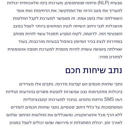
טבעית (NLP) וניתוח סנטימנטים, מערכות בינה מלאכותית יכולות
להעריך את מצב הרוח של המתקשר, את הדחיפות ואת אופי
השאילתה שלו בזמן אמת. זה מאפשר למערכת לקבל החלטות
מושכלות לגבי ניתוב השיחה לנציג המתאים ביותר לטפל במצב
הספציפי הזה. לדוגמה, לקוח המביע תסכול עשוי להיות מנותב
במהירות לנציג בכיר המיומן בטיפול בבעיות מורכבות, בעוד
שאילתה פשוטה עשויה להיות מופנית למערכת תגובה אוטומטית
לפתרון מהיר.
נתב שיחות חכם
נתבי שיחות חכמים הם קפיצת מדרגה. נתבים אלו מצוידים
ביכולות מתקדמות כגון
אפשרות להפצת מסרים בהודעות קוליות
ו/או SMS
וניתוח נתונים. בניגוד למערכות קונבנציונליות
המסתמכות על כללי ניתוב סטטיים, נתבי שיחות חכמים לומדים
ללא הרף מכל אינטראקציה, ומשכללים את החלטות הניתוב שלהם
לאורך זמן. יכולת הסתגלות זו פירושה שהם יכולים לטפל במגוון