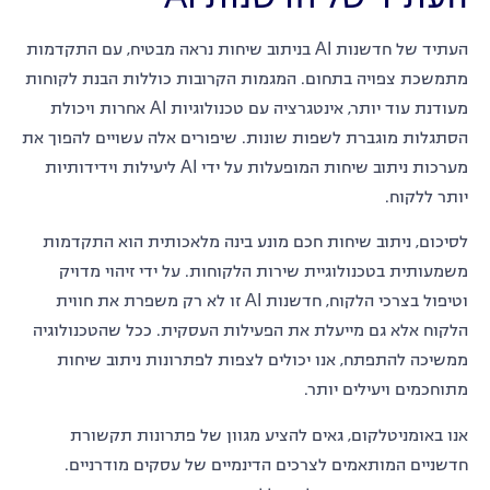
העתיד של חדשנות AI בניתוב שיחות נראה מבטיח, עם התקדמות
מתמשכת צפויה בתחום. המגמות הקרובות כוללות הבנת לקוחות
מעודנת עוד יותר, אינטגרציה עם טכנולוגיות AI אחרות ויכולת
הסתגלות מוגברת לשפות שונות. שיפורים אלה עשויים להפוך את
מערכות ניתוב שיחות המופעלות על ידי AI ליעילות וידידותיות
יותר ללקוח.
לסיכום, ניתוב שיחות חכם מונע בינה מלאכותית הוא התקדמות
משמעותית בטכנולוגיית שירות הלקוחות. על ידי זיהוי מדויק
וטיפול בצרכי הלקוח, חדשנות AI זו לא רק משפרת את חווית
הלקוח אלא גם מייעלת את הפעילות העסקית. ככל שהטכנולוגיה
ממשיכה להתפתח, אנו יכולים לצפות לפתרונות ניתוב שיחות
מתוחכמים ויעילים יותר.
אנו באומניטלקום, גאים להציע מגוון של פתרונות תקשורת
חדשניים המותאמים לצרכים הדינמיים של עסקים מודרניים.