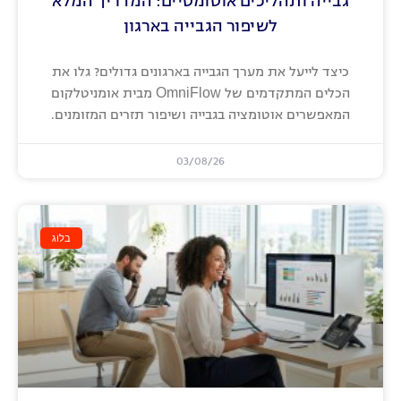
גבייה ותהליכים אוטומטיים: המדריך המלא
לשיפור הגבייה בארגון
כיצד לייעל את מערך הגבייה בארגונים גדולים? גלו את
הכלים המתקדמים של OmniFlow מבית אומניטלקום
המאפשרים אוטומציה בגבייה ושיפור תזרים המזומנים.
03/08/26
בלוג