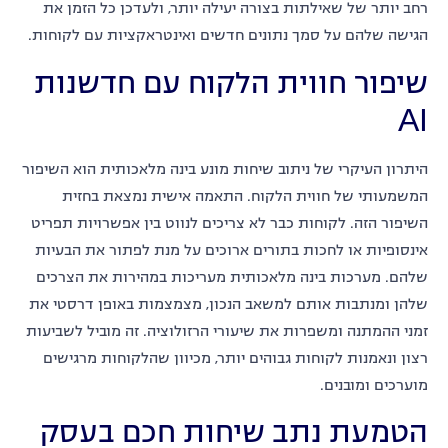
רחב יותר של שאילתות בצורה יעילה יותר, ולעדכן כל הזמן את
הגישה שלהם על סמך נתונים חדשים ואינטראקציות עם לקוחות.
שיפור חווית הלקוח עם חדשנות
AI
היתרון העיקרי של ניתוב שיחות מונע בינה מלאכותית הוא השיפור
המשמעותי של חווית הלקוח. התאמה אישית נמצאת בחזית
השיפור הזה. לקוחות כבר לא צריכים לנווט בין אפשרויות תפריט
אינסופיות או לחכות בתורים ארוכים על מנת לפתור את הבעיות
שלהם. מערכות בינה מלאכותית מעריכות במהירות את הצרכים
שלהן ומנתבות אותם למשאב הנכון, מצמצמות באופן דרסטי את
זמני ההמתנה ומשפרות את שיעורי הרזולוציה. זה מוביל לשביעות
רצון ונאמנות לקוחות גבוהים יותר, מכיוון שהלקוחות מרגישים
מוערכים ומובנים.
הטמעת נתב שיחות חכם בעסק