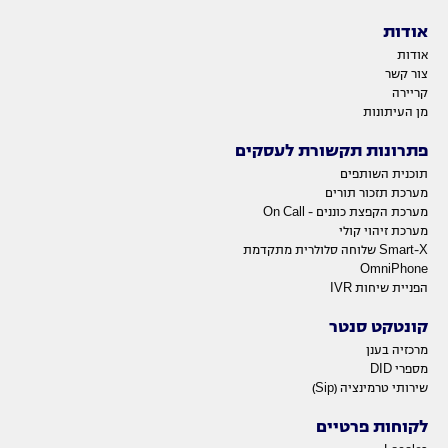
אודות
אודות
צור קשר
קריירה
מן העיתונות
פתרונות תקשורת לעסקים
תוכנית השותפים
מערכת תזכור תורים
מערכת הקפצת כוננים - On Call
מערכת זיהוי קולי
Smart-X שלוחה סלולרית מתקדמת
OmniPhone
הפניית שיחות IVR
קונטקט סנטר
מרכזיה בענן
מספרי DID
שירותי טרמינציה (Sip)
לקוחות פרטיים