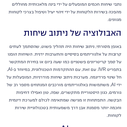
נתבי שיחות חכמים המופעלים על ידי בינה מלאכותית מחוללים
מהפכה בשירות הלקוחות על ידי זיהוי יעיל וטיפול בצרכי לקוחות
מגוונים.
האבולוציה של ניתוב שיחות
באופן מסורתי, ניתוב שיחות היה תהליך פשוט, שהסתמך לעתים
קרובות על אלגוריתמים בסיסיים והתערבות ידנית. השיחות הופנו
על סמך קריטריונים פשטניים כמו שעה ביום או בחירת המתקשר
בתפריט IVR. עם זאת, עם ההתקדמות הטכנולוגית, במיוחד ב-AI,
חל שינוי פרדיגמה. מערכות ניתוב שיחות מודרניות, המופעלות על
ידי AI, משתמשות באלגוריתמים מורכבים המנתחים מספר רב של
גורמים, כגון היסטוריית מתקשרים, שפה, טון ואפילו דחיפות
הבקשה. התפתחות זו מגישה שמתאימה לכולם למערכת דינמית
וחכמה יותר מסמנת אבן דרך משמעותית בטכנולוגיית שירות
לקוחות.