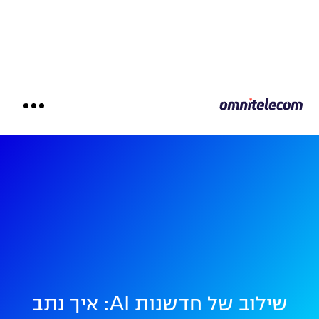
שילוב של חדשנות AI: איך נתב