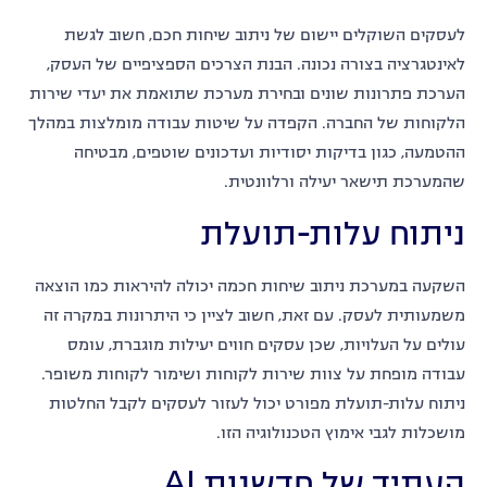
לעסקים השוקלים יישום של ניתוב שיחות חכם, חשוב לגשת
לאינטגרציה בצורה נכונה. הבנת הצרכים הספציפיים של העסק,
הערכת פתרונות שונים ובחירת מערכת שתואמת את יעדי שירות
הלקוחות של החברה. הקפדה על שיטות עבודה מומלצות במהלך
ההטמעה, כגון בדיקות יסודיות ועדכונים שוטפים, מבטיחה
שהמערכת תישאר יעילה ורלוונטית.
ניתוח עלות-תועלת
השקעה במערכת ניתוב שיחות חכמה יכולה להיראות כמו הוצאה
משמעותית לעסק. עם זאת, חשוב לציין כי היתרונות במקרה זה
עולים על העלויות, שכן עסקים חווים יעילות מוגברת, עומס
עבודה מופחת על צוות שירות לקוחות ושימור לקוחות משופר.
ניתוח עלות-תועלת מפורט יכול לעזור לעסקים לקבל החלטות
מושכלות לגבי אימוץ הטכנולוגיה הזו.
העתיד של חדשנות AI