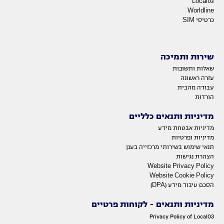
Local03
Worldline
כרטיסי SIM
שירות ותמיכה
שאלות ותשובות
עזרה ראשונה
עבודה מהבית
הורדות
מדיניות ותנאים כלליים
מדיניות אבטחת מידע
מדיניות ופרטיות
תנאי שימוש בשירותי מרכזייה בענן
הצהרת נגישות
Website Privacy Policy
Website Cookie Policy
הסכם עיבוד מידע (DPA)
מדיניות ותנאים - לקוחות פרטיים
Privacy Policy of Local03