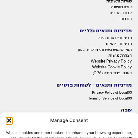
שאלות ותשובות
עזרה ראשונה
עבודה מהבית
הורדות
מדיניות ותנאים כלליים
מדיניות אבטחת מידע
מדיניות ופרטיות
תנאי שימוש בשירותי מרכזייה בענן
הצהרת נגישות
Website Privacy Policy
Website Cookie Policy
הסכם עיבוד מידע (DPA)
מדיניות ותנאים - לקוחות פרטיים
Privacy Policy of Local03
Terms of Service of Local03
שפה
ENGLISH
Manage Consent
עברית
We use cookies and other trackers to enhance your browsing experience,