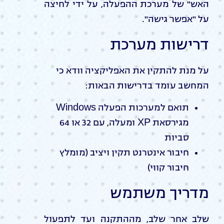
האש" של מערכת ההפעלה, על ידי לחיצה
על "אפשר גישה".
דרישות מערכת
על מנת להתקין את האפליקציה וודא כי
המחשב עומד בדרישות הבאות:
תואם למערכות הפעלה Windows
מגירסאת XP ומעלה, עם 32 או 64
סביות
חיבור אינטרנט תקין ויציב (מומלץ
חיבור קווי)
מדריך משתמש
שלב אחר שלב, מההתקנה ועד לתפעול