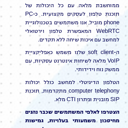
ממוחשבת מלאה עם כל היכולות של
תוכנת טלפון לעסקים מקצועית. כ-PC
phone מוביל, אנו משתמשים בטכנולוגיית
WebRTC המאפשרת טלפון וירטואלי
למחשב עם איכות שיחה ללא תקדים.
ה-soft client שלנו משמש כאפליקציית
VoIP מלאה לשיחות אינטרנט עסקיות, עם
ממשק נוח וידידותי.
הטלפון הדיגיטלי למחשב כולל יכולות
computer telephony מתקדמות, תוכנת
SIP מובנית ופתרון CTI מלא.
הצטרפו לאלפי המשתמשים שכבר נהנים
מחיסכון משמעותי בעלויות, גמישות