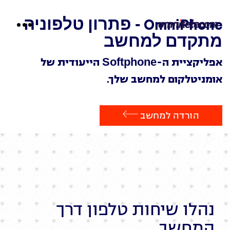
לתוכן
OmniPhone - פתרון טלפוניה
מתקדם למחשב
אפליקציית ה-Softphone הייעודית של
אומניטלקום למחשב שלך.
הורדה למחשב
נהלו שיחות טלפון דרך
המחשב