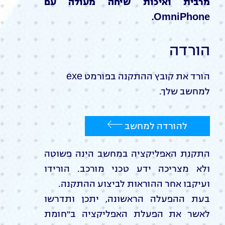
מרבית ואיכות שיחה מעולה עם
OmniPhone.
הורדה
הורד את קובץ ההתקנה בפורמט exe
למחשב שלך.
להורדה למחשב
התקנת האפליקציה במחשב הינה פשוטה
ולא מצריכה ידע טכני מורכב. הורידו
ועיקבו אחר ההוראות לביצוע ההתקנה.
בעת ההפעלה הראשונה, יתכן ותדרשו
לאשר את הפעלת האפליקציה ב"חומת