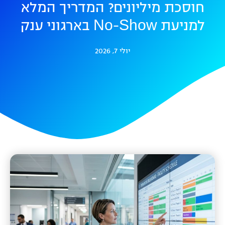
חוסכת מיליונים? המדריך המלא
למניעת No-Show בארגוני ענק
יולי 7, 2026