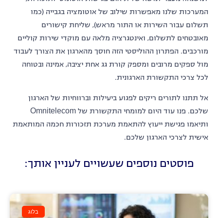
המערכות שלנו מאפשרות שילוב של אוטומציה בגבייה (כמו
תשלום עבור השירות או התור מראש), שליחת קישורים
מאובטחים לתשלום, ואינטגרציה מלאה עם מוקדי שירות קוליים
מורכבים. הפתרון ההוליסטי הזה חוסך מהארגון את הצורך לעבוד
מול ספקים מרובים ומספק קורת גג אחת יציבה, אמינה ובטוחה
לכל צרכי התקשורת הארגונית.
אל תתנו לתורים ריקים לפגוע ביעילות וברווחיות של הארגון
שלכם. פנו עוד היום למומחי התקשורת של Omnitelecom
ותיאמו פגישת ייעוץ להתאמת מערכת תזכורות חכמה המותאמת
אישית לצרכי הארגון שלכם.
פוסטים נוספים שעשויים לעניין אותך:
בלוג