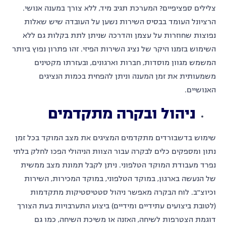
צלילים ספציפיים? המערכת תגיב מיד, ללא צורך במענה אנושי.
הרציונל העומד בבסיס השירות נשען על העובדה שיש שאלות
נפוצות שחוזרות על עצמן והדרכה שניתן לתת בקלות גם ללא
השימוש בזמנו היקר של נציג השירות הפיזי. זהו פתרון נפוץ ביותר
המשמש מגוון מוסדות, חברות וארגונים, ובעזרתו מקטינים
משמעותית את זמן המענה וניתן להפחית בכמות הנציגים
האנושיים.
ניהול ובקרה מתקדמים
שימוש בדשבורדים מתקדמים המציגים את מצב המוקד בכל זמן
נתון ומספקים כלים לבקרה עבור הצוות הניהולי הפכו לחלק בלתי
נפרד מעבודת המוקד הטלפוני. ניתן לקבל תמונת מצב ממשית
של הנעשה בארגון, במוקד הטלפוני, במוקד המכירות, השירות
וכיוצ"ב. לוח הבקרה מאפשר ניהול סטטיסטיקות מתקדמות
(לטובת ביצועים עתידיים ומידיים) ביצוע התערבויות בעת הצורך
דוגמת הצטרפות לשיחה, האזנה או משיכת השיחה, כמו גם