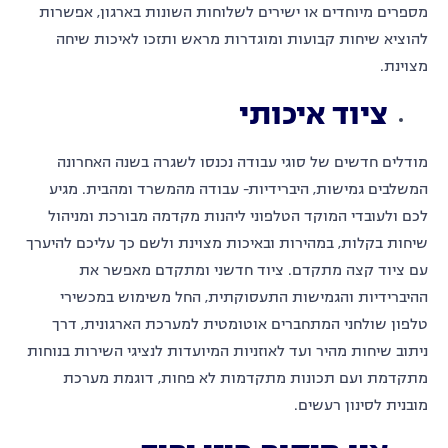
מספרים מיוחדים או ישירים לשלוחות השונות בארגון, אפשרות
להוציא שיחות קבועות ומוגדרות מראש ותזכו לאיכות שיחה
מצוינת.
ציוד איכותי
מודלים חדשים של סוגי עבודה נכנסו לשגרה בשנה האחרונה
המשלבים גמישות, היברידיות- עבודה מהמשרד ומהבית. מגיע
לכם ולעובדי המוקד הטלפוני ליהנות מקדמה מבורכת ומניהול
שיחות בקלות, במהירות ובאיכות מצוינת ולשם כך עליכם להיערך
עם ציוד קצה מתקדם. ציוד חדשני ומתקדם מאפשר את
ההיברידיות והגמישות התעסוקתית, החל משימוש במכשירי
טלפון שולחני המתחברים אוטומטית למערכת הארגונית, דרך
ניתוב שיחות מהיר ועד לאוזניות המיועדות לנציגי השירות בנוחות
מתקדמת ועם תכונות מתקדמות לא פחות, דוגמת מערכת
מובנית לסינון רעשים.