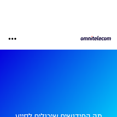
מה החידושים שיכולים לסייע