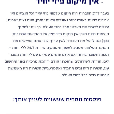
אין מיקום פיזי יחיד
בעבר לרוב החברות היה מיקום טלפוני פיזי יחיד וכל הנציגים היו
צריכים להיות באותו אזור גאוגרפי ובאותו הזמן, היום נציגי שירות
יכולים לשרת את הארגון מכל רחבי העולם. כך ניתן לחסוך
הוצאות רבות (שכן אין מיקום פיזי יחיד, על ההוצאות הכרוכות
בכך) וגם לייעל את העבודה לאין ערוך, שכן אתם מאיישים את
המוקד הטלפוני מסביב לשעון ומספקים שירות 24/7 ללקוחות –
תכונה חשובה בייחוד אם אתם עושים עסקים עם לקוחות מעבר
לים. הודות לשירותים שהזכרנו קודם, דוגמת מרכזיה בענן ומחשוב
ענן, השירות הזה נגיש מתמיד ואסטרטגיית השירות הזו משמשת
ארגונים רבים בכל רחבי העולם.
פוסטים נוספים שעשויים לעניין אותך: