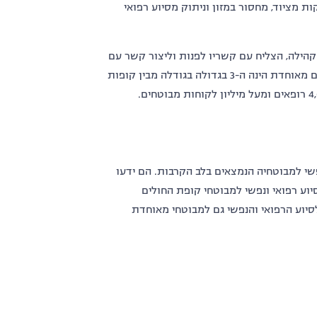
ות מציוד, מחסור במזון וניתוק מסיוע רפואי
ילה, הצליח עם קשריו לפנות וליצור קשר עם
הנהלת קופת חולים מאוחדת בישראל, בה הוא מבוטח. יצוין כי קופת חולים מאוחדת הינה ה-3 בגדולה בגודלה מבין קופות
פשי למבוטחיה הנמצאים בלב הקרבות. הם ידעו
וע רפואי ונפשי למבוטחי קופת החולים
סיוע הרפואי והנפשי גם למבוטחי מאוחדת