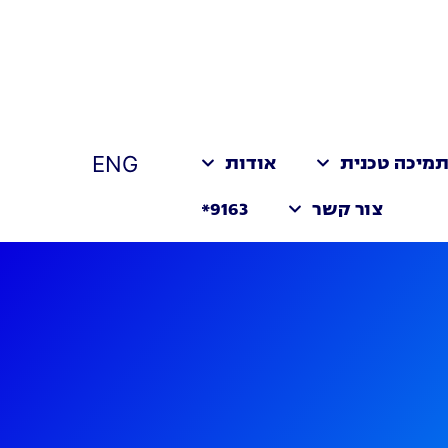
ENG
מיכה טכנית
אודות
צור קשר
9163*