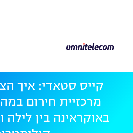
קייס סטאדי: איך הצ
מרכזיית חירום במה
באוקראינה בין לילה 