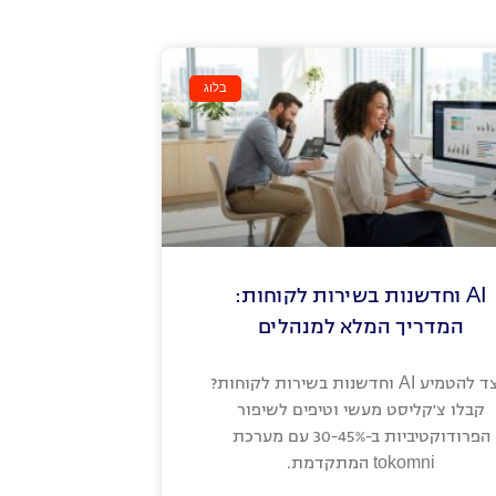
בלוג
AI וחדשנות בשירות לקוחות:
המדריך המלא למנהלים
כיצד להטמיע AI וחדשנות בשירות לקוחות?
קבלו צ'קליסט מעשי וטיפים לשיפור
הפרודוקטיביות ב-30-45% עם מערכת
tokomni המתקדמת.