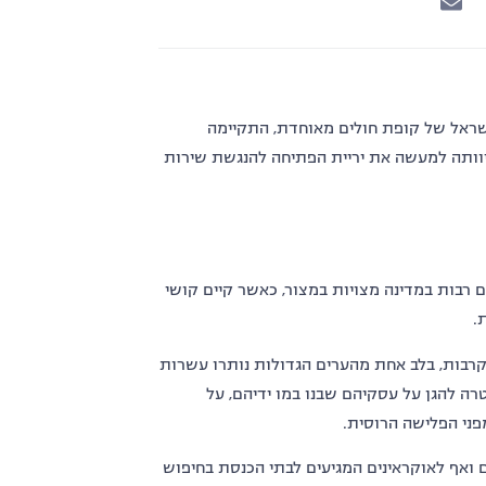
שראל של קופת חולים מאוחדת, התקיימה
 הגוברים, היוותה למעשה את יריית הפתיחה להנגשת שירות
ם רבות במדינה מצויות במצור, כאשר קיים קושי
.
קרבות, בלב אחת מהערים הגדולות נותרו עשרות
רה להגן על עסקיהם שבנו במו ידיהם, על
פני הפלישה הרוסית.
ם ואף לאוקראינים המגיעים לבתי הכנסת בחיפוש