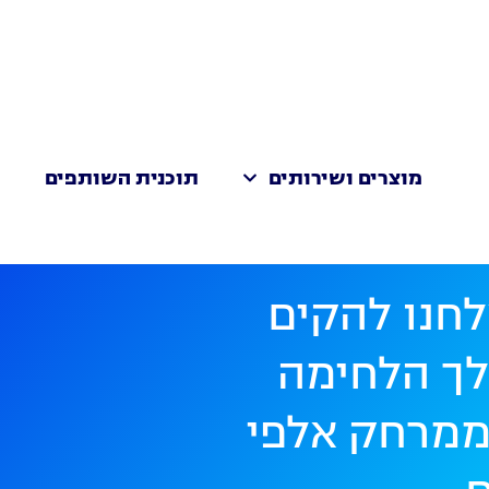
מוצרים ושירותים
תוכנית השותפים
ת
לחנו להקים
לך הלחימה
וממרחק אלפי