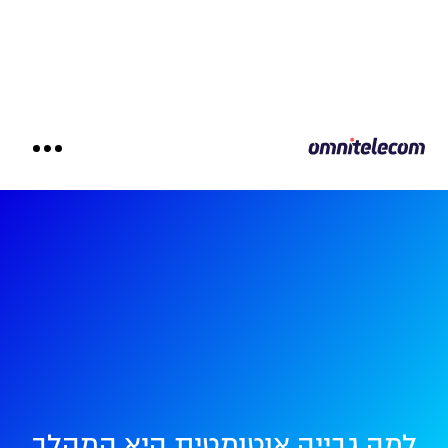
למה גבייה אוטומטית היא המהלך