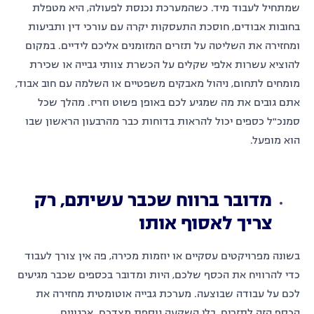
שמתחיל לעבוד מיד. כשהמערכת נכנסת לפעולה, היא מטפלת
בחובות אבודים, חוסכת התעסקות יקרה עם עורכי דין ותביעות
ומחזירה את השליטה על תזרים המזומנים אליכם לידיים. במקום
להוציא עשרות אלפי שקלים על הכשרת צוותי גבייה או שכירת
מומחים לתחום, ניהול מאבקים משפטיים או השלמה עם חוב אבוד,
אתם גובים את מה שמגיע לכם באופן פשוט וזריז. מהלך שכל
סמנכ"ל כספים יכול להראות בדוחות כבר מהרבעון הראשון שבו
הוא מופעל.
מדובר ברווח שכבר עשיתם, רק
צריך לאסוף אותו
בשונה מפרויקטים עסקיים או יוזמות מכירה, פה אין צורך לעבוד
כדי להרוויח את הכסף שלכם, היות ומדובר בכספים שכבר מגיעים
לכם על עבודה שבוצעה. מערכת גבייה אוטומטית מחזירה את
הכסף הזה לתזרים, בלי השקעה נוספת מצדכם. ארגונים