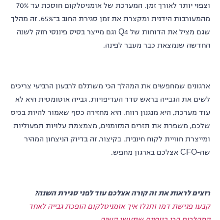
וצפוי יותר לאורך זמן. המערכת של אומניטלקום חוסכת עד 70%
מהמעורבות הידנית ומקצרת את זמן סגירת החוב ב־65%. זה מהלך
שגם מציל את הדוחות של Q4 וגם מייצר בסיס פיננסי חזק לשנה
החדשה שנמצאת כבר מעבר לפינה.
ארגונים שמחפשים את המהלך הכי משתלם לרבעון הרביעי צריכים
לשים את הגבייה בראש סדר העדיפויות. גבייה אוטומטית היא לא
עוד מערכת, היא מנגנון רווח. היא מחזירה כסף שאמור להיות בכיס
שלכם, משפרת את תזרים המזומנים, מצמצמת עלויות תפעוליות
ומייצרת חוויית לקוח חיובית. בקיצור, זה בדיוק הניצחון המהיר
שה-CFO אצלכם בארגון מחפש.
רוצים לראות את זה קורה אצלכם עוד לפני סגירת השנה?
קבעו פגישת דמו ותגלו איך אומניטלקום הופכת גבייה לאחד
המהלכים הכי רווחיים שתעשו השנה.