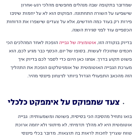
שמדובר בתקופה שבה מנהלים מחפשים מהלכי רגע-אחרון
שישפיעו על השורה התחתונה. הפוקוס הוא לא על יוזמות שיניבו
פירות רק בעוד כמה חודשים, אלא על צעדים שישפרו את הדוחות
הכספיים עוד לפני סגירת השנה.
בדיוק בנקודה הזו,
אוטומציה של גבייה
הופכת לאחד המהלכים הכי
חכמים שתוכלו לעשות. בסופו של יום, הכסף כבר מגיע לכם, הוא
פשוט תקוע בדרך. אנחנו כאן היום כדי לספר לכם בדיוק איך
מערכת הגבייה האוטומטית של אומניטלקום הופכת את התהליך
הזה מהכאב התפעולי הגדול ביותר לניצחון פיננסי מהיר.
צעד שמפוקס על אימפקט כלכלי
בואו נתחיל מהסיבה הכי בסיסית, פשוטה ומשמעותית: גבייה
אוטומטית היא לא מהלך תדמיתי, לא מיתוגי ולא יוזמה ארוכת
טווח שצריך לחכות לראות בה תוצאות. מדובר בכלי פיננסי