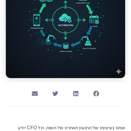
אנחנו בעיצומו של הרבעון האחרון של השנה, וכל CFO יודע