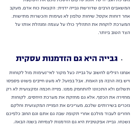
המשאבים הרבים שדורשת גבייה ידנית: הקצאת כוח אדם, מעקב
אחר דוחות אקסל, שיחות טלפון לא נעימות והכשרות מתישות.
המערכת לוקחת את התהליך כולו על עצמה ומנהלת אותו על
הצד הטוב ביותר.
גבייה היא גם הזדמנות עסקית
אנחנו רגילים לחשוב על גבייה כעל מקור לאי־נעימות מול לקוחות
ויש בזה הרבה מן האמת. אבל בפועל, לא מעט חייבים פשוט פספסו
תשלום ולא התכוונו להתחמק ממנו. פנייה חכמה ומקצועית לא רק
מחזירה את הכסף, אלא גם מחזקת את מערכת היחסים. לקוחות
נזכרים בשירותים שלכם, מעריכים את הפנייה המקצועית וחלקם
חוזרים לעבוד מולכם אחרי תקופה שבה גם אתם וגם החוב כלפיכם
נשכחו. גבייה אפקטיבית היא גם הזדמנות לצמיחה בשנה הבאה.