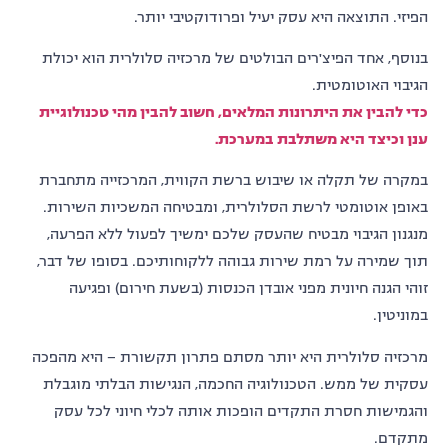
הפיזי. התוצאה היא עסק יעיל ופרודוקטיבי יותר.
בנוסף, אחד הפיצ'רים הבולטים של מרכזיה סלולרית הוא יכולת
הגיבוי האוטומטית.
כדי להבין את היתרונות המלאים, חשוב להבין מהי טכנולוגיית
ענן וכיצד היא משתלבת במערכת.
במקרה של תקלה או שיבוש ברשת הקווית, המרכזייה מתחברת
באופן אוטומטי לרשת הסלולרית, ומבטיחה המשכיות השירות.
מנגנון הגיבוי מבטיח שהעסק שלכם ימשיך לפעול ללא הפרעה,
תוך שמירה על רמת שירות גבוהה ללקוחותיכם. בסופו של דבר,
זוהי הגנה חיונית מפני אובדן הכנסות (בשעת חירום) ופגיעה
במוניטין.
מרכזיה סלולרית היא יותר מסתם פתרון תקשורת – היא מהפכה
עסקית של ממש. הטכנולוגיה החכמה, הנגישות הבלתי מוגבלת
והגמישות חסרת התקדים הופכות אותה לכלי חיוני לכל עסק
מתקדם.