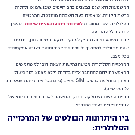
המשמעות היא שגם במצבים בהם קיימים שיבושים או תקלות
ברשת הקווית, או אפילו בעת השבתה מוחלטת, המרכזייה
הסלולרית
אשר מחוברת
לשירותי ניתוב והפניית שיחות
תמשיך
לתפקד ללא הפרעה
.
יתרון משמעותי זה מספק לעסקים שקט נפשי ובטחון, ביודעם
שהם מסוגלים להמשיך ולשרת את לקוחותיהם בצורה אפקטיבית
בכל מצב.
המרכזייה הסלולרית מציעה גמישות יוצאת דופן למשתמשים,
המאפשרת להם להתחבר אליה בקלות וללא מאמץ, תוך ביטול
הצורך בהחלפת כרטיסי SIM פיזיים (כיום בכל נייד קיימת אפשרות
ל2 תאי סיים).
חוויית המשתמש חלקה ונוחה, ומתאימה לאורח החיים הדינמי של
צוותים ניידים בעידן המודרני.
בין היתרונות הבולטים של המרכזייה
הסלולרית: