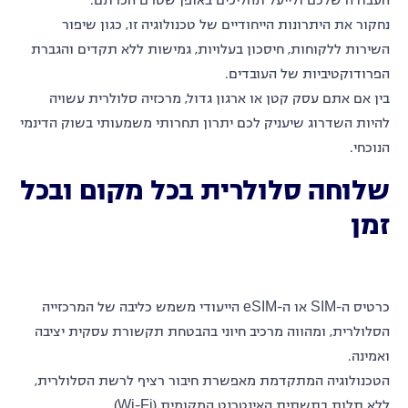
נחקור את היתרונות הייחודיים של טכנולוגיה זו, כגון שיפור
השירות ללקוחות, חיסכון בעלויות, גמישות ללא תקדים והגברת
הפרודוקטיביות של העובדים.
בין אם אתם עסק קטן או ארגון גדול, מרכזיה סלולרית עשויה
להיות השדרוג שיעניק לכם יתרון תחרותי משמעותי בשוק הדינמי
הנוכחי.
שלוחה סלולרית בכל מקום ובכל
זמן
כרטיס ה-SIM או ה-eSIM הייעודי משמש כליבה של המרכזייה
הסלולרית, ומהווה מרכיב חיוני בהבטחת תקשורת עסקית יציבה
ואמינה.
הטכנולוגיה המתקדמת מאפשרת חיבור רציף לרשת הסלולרית,
ללא תלות בתשתית האינטרנט המקומית (Wi-Fi).