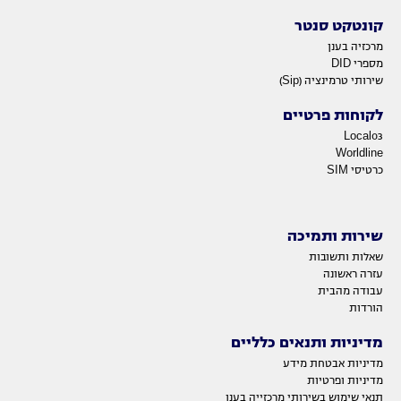
קונטקט סנטר
מרכזיה בענן
מספרי DID
שירותי טרמינציה (Sip)
לקוחות פרטיים
Local03
Worldline
כרטיסי SIM
שירות ותמיכה
שאלות ותשובות
עזרה ראשונה
עבודה מהבית
הורדות
מדיניות ותנאים כלליים
מדיניות אבטחת מידע
מדיניות ופרטיות
תנאי שימוש בשירותי מרכזייה בענן