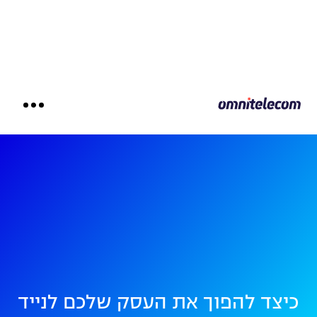
כיצד להפוך את העסק שלכם לנייד