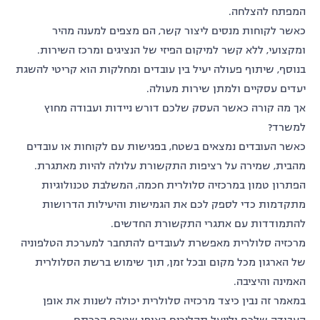
המפתח להצלחה.
כאשר לקוחות מנסים ליצור קשר, הם מצפים למענה מהיר
ומקצועי, ללא קשר למיקום הפיזי של הנציגים ומרכז השירות.
בנוסף, שיתוף פעולה יעיל בין עובדים ומחלקות הוא קריטי להשגת
יעדים עסקיים ולמתן שירות מעולה.
אך מה קורה כאשר העסק שלכם דורש ניידות ועבודה מחוץ
למשרד?
כאשר העובדים נמצאים בשטח, בפגישות עם לקוחות או עובדים
מהבית, שמירה על רציפות התקשורת עלולה להיות מאתגרת.
הפתרון טמון במרכזיה סלולרית חכמה, המשלבת טכנולוגיות
מתקדמות כדי לספק לכם את הגמישות והיעילות הדרושות
להתמודדות עם אתגרי התקשורת החדשים.
מרכזיה סלולרית מאפשרת לעובדים להתחבר למערכת הטלפוניה
של הארגון מכל מקום ובכל זמן, תוך שימוש ברשת הסלולרית
האמינה והיציבה.
במאמר זה נבין כיצד מרכזיה סלולרית יכולה לשנות את אופן
העבודה שלכם ולייעל תהליכים באופן שטרם הכרתם.