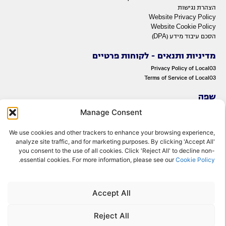
הצהרת נגישות
Website Privacy Policy
Website Cookie Policy
הסכם עיבוד מידע (DPA)
מדיניות ותנאים - לקוחות פרטיים
Privacy Policy of Local03
Terms of Service of Local03
שפה
ENGLISH
Manage Consent
עברית
We use cookies and other trackers to enhance your browsing experience,
analyze site traffic, and for marketing purposes. By clicking 'Accept All'
you consent to the use of all cookies. Click 'Reject All' to decline non-
.
essential cookies. For more information, please see our
Cookie Policy
Accept All
© 2022 OMNITelecom Ltd. All rights reserved.
Reject All