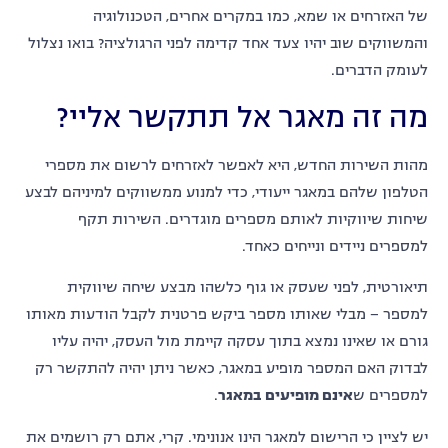
של האזרחים או שמא, כמו במקרים אחרים, הטכנולוגיה
והמשווקים שוב יהיו צעד אחד קדימה לפני הרגולציה? בואו נצלול
לעומק הדברים.
מה זה מאגר אל תתקשר אליי?
מהות השירות החדש, היא לאפשר לאזרחים לרשום את מספרי
הטלפון שלהם במאגר ייעודי, כדי למנוע ממשווקים למיניהם לבצע
שיחות שיווקיות לאותם מספרים מוגדרים. השירות תקף
למספרים ניידים ונייחים כאחד.
תיאורטית, לפני שעסק או גוף כלשהו מבצע שיחה שיווקית
למספר – מבלי שאותו מספר ביקש פרטנית לקבל הודעות מאותו
גורם או שאינו נמצא בתוך עסקה קיימת מול העסק, יהיה עליו
לבדוק האם המספר מופיע במאגר, כאשר ניתן יהיה להתקשר רק
למספרים ש
אינם מופיעים במאגר
.
יש לציין כי הרישום למאגר הינו אנונימי. קרי, אתם רק רושמים את