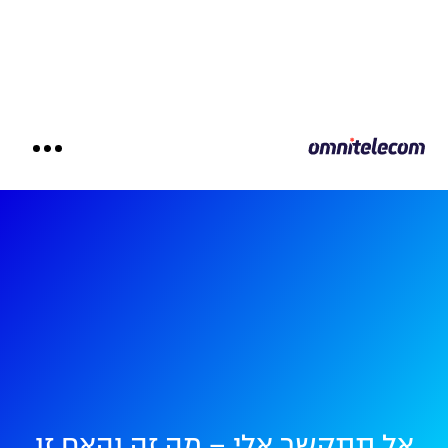
אל תתקשר אלי – מה זה והאם זו