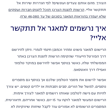
הצורך. מהם אותם צעדים ועונשים? לפי הגדרות שירות אל
תתקשר אליי,
הרשות להגנת הצרכן תוכל לקנוס חברות ועסקים
שלא יעמדו בהוראות המאגר בסכום של עד 46,080 ש"ח
.
איך נרשמים למאגר אל תתקשר
אליי?
הרישום למאגר פשוט ומהיר וכמובן חינמי לגמרי. ניתן להירשם
דרך הפורטל הייעודי שהקימה הרשות להגנת הצרכן באתר
הממשלתי שלה, כאשר בנוסף אפשר להירשם במוקד טלפוני
ואפילו דרך וואטסאפ.
אפשר לרשום את מספר הטלפון שלכם אך בנוסף גם מספרים
נוספים, למשל של הורים, סבים וסבתות או ילדים קטנים. יש צורך
להיות עם גישה לטלפון שאותו רושמים למאגר לצורך אימות.
הרישום המעשי למאגר לוקח עד 15 יום, כאשר אחריהם, תיאורטית,
המספרים הרשומים לא אמורים עוד לקבל שיחות שיווקיות לא