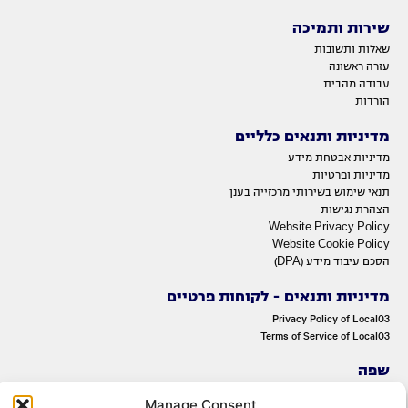
שירות ותמיכה
שאלות ותשובות
עזרה ראשונה
עבודה מהבית
הורדות
מדיניות ותנאים כלליים
מדיניות אבטחת מידע
מדיניות ופרטיות
תנאי שימוש בשירותי מרכזייה בענן
הצהרת נגישות
Website Privacy Policy
Website Cookie Policy
הסכם עיבוד מידע (DPA)
מדיניות ותנאים - לקוחות פרטיים
Privacy Policy of Local03
Terms of Service of Local03
שפה
ENGLISH
Manage Consent