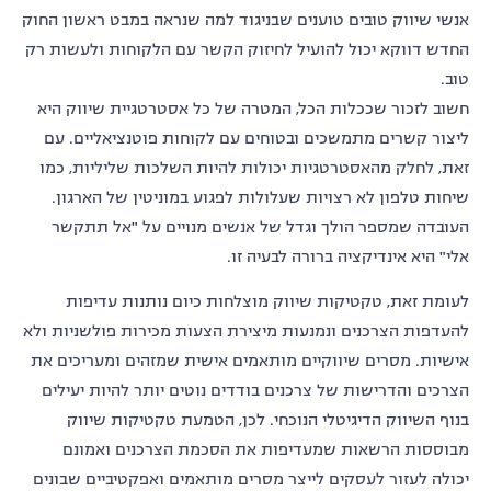
אנשי שיווק טובים טוענים שבניגוד למה שנראה במבט ראשון החוק
החדש דווקא יכול להועיל לחיזוק הקשר עם הלקוחות ולעשות רק
טוב.
חשוב לזכור שככלות הכל, המטרה של כל אסטרטגיית שיווק היא
ליצור קשרים מתמשכים ובטוחים עם לקוחות פוטנציאליים. עם
זאת, לחלק מהאסטרטגיות יכולות להיות השלכות שליליות, כמו
שיחות טלפון לא רצויות שעלולות לפגוע במוניטין של הארגון.
העובדה שמספר הולך וגדל של אנשים מנויים על "אל תתקשר
אלי" היא אינדיקציה ברורה לבעיה זו.
לעומת זאת, טקטיקות שיווק מוצלחות כיום נותנות עדיפות
להעדפות הצרכנים ונמנעות מיצירת הצעות מכירות פולשניות ולא
אישיות. מסרים שיווקיים מותאמים אישית שמזהים ומעריכים את
הצרכים והדרישות של צרכנים בודדים נוטים יותר להיות יעילים
בנוף השיווק הדיגיטלי הנוכחי. לכן, הטמעת טקטיקות שיווק
מבוססות הרשאות שמעדיפות את הסכמת הצרכנים ואמונם
יכולה לעזור לעסקים לייצר מסרים מותאמים ואפקטיביים שבונים