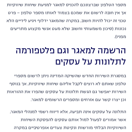
מספר הטלפון שברצונכם להכניס למאגר למניעת שיחות שיווקיות
אך אין חובה לרשום את שמכם בצמוד לאותו מספר טלפון – פרט
טכני זה יכול להיות חשוב, במקרה שהמאגר ידלוף ויגיע לידיים הלא
נכונות (סיכון משמעותי וחשוב שלא מעט אנשי מקצוע מתריעים
מפניו).
הרשמה למאגר וגם פלטפורמה
לתלונות על עסקים
במסגרת השירות החדש שהשיקה המדינה ניתן לרשום מספרי
טלפון שאתם לא רוצים לקבל אליהם שיחות שיווקיות, אך בנוסף
השירות יאפשר גם הגשת תלונות על עסקים שהפרו את ההוראות
וכן יצרו קשר עם אזרחים ומספרים הרשומים למאגר.
התלונה על עסקים אינה תביעה, אלא דיווח רשמי למנהלי המאגר,
אשר אמורים לפעול למול אותם עסקים להפסקת השיחות
השיווקיות הבלתי מורשות ונקיטת צעדים אופרטיביים במקרה