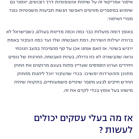
איסור אמריקאי זה על שיחות אוטומטיות דרך רובוטים, יאסור גם
שימוש במספרים מזויפים ויאפשר הגשת תביעות משפטיות כנגד
מפרי האיסור.
באופן דומה פועלות כבר כמה וכמה מדינות בעולם, כשבישראל לא
ברורה יעילות השירות, רמת האבטחה שלו ועד כמה הציבור באמת
ירגיש בשינוי. אז האם אנחנו אכן על סף מהפיכה? במצב הנוכחי
נראה שהבשורה לא כזו גדולה, בעיות האבטחה, החרגות של גופים
ויחידים וערוץ הסמסים שעדיין פתוח בעצם מרוקנים את החוק
מתוכן וההטרדות ימשיכו. בכדי שהציבור יוכל ליהנות מהחוק
החדש חייבים לבצע מספר שינויים משמעותיים, בתקווה שיהיה
מישהו בעל אומץ בכדי לקדם את זה.
אז מה בעלי עסקים יכולים
לעשות ?