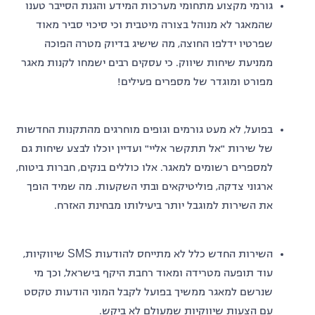
גורמי מקצוע מתחומי מערכות המידע והגנת הסייבר טענו
שהמאגר לא מנוהל בצורה מיטבית וכי סיכוי סביר מאוד
שפרטיו ידלפו החוצה, מה שישיג בדיוק מטרה הפוכה
ממניעת שיחות שיווק. כי עסקים רבים ישמחו לקנות מאגר
מפורט ומוגדר של מספרים פעילים!
בפועל, לא מעט גורמים וגופים מוחרגים מהתקנות החדשות
של שירות "אל תתקשר אליי" ועדיין יוכלו לבצע שיחות גם
למספרים רשומים למאגר. אלו כוללים בנקים, חברות ביטוח,
ארגוני צדקה, פוליטיקאים ובתי השקעות. מה שמיד הופך
את השירות למוגבל יותר ביעילותו מבחינת האזרח.
השירות החדש כלל לא מתייחס להודעות SMS שיווקיות,
עוד תופעה מטרידה ומאוד רחבת היקף בישראל, וכך מי
שנרשם למאגר ממשיך בפועל לקבל המוני הודעות טקסט
עם הצעות שיווקיות שמעולם לא ביקש.