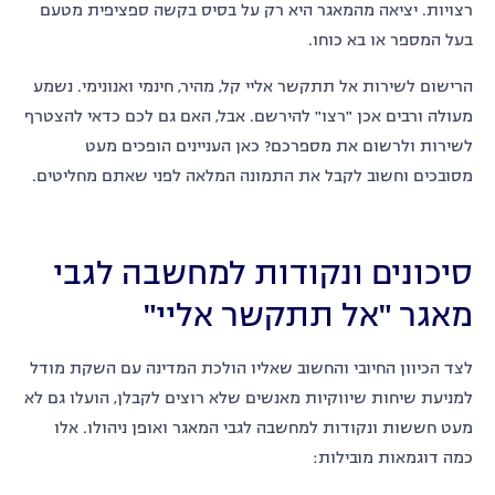
רצויות. יציאה מהמאגר היא רק על בסיס בקשה ספציפית מטעם
בעל המספר או בא כוחו.
הרישום לשירות אל תתקשר אליי קל, מהיר, חינמי ואנונימי. נשמע
מעולה ורבים אכן "רצו" להירשם. אבל, האם גם לכם כדאי להצטרף
לשירות ולרשום את מספרכם? כאן העניינים הופכים מעט
מסובכים וחשוב לקבל את התמונה המלאה לפני שאתם מחליטים.
סיכונים ונקודות למחשבה לגבי
מאגר "אל תתקשר אליי"
לצד הכיוון החיובי והחשוב שאליו הולכת המדינה עם השקת מודל
למניעת שיחות שיווקיות מאנשים שלא רוצים לקבלן, הועלו גם לא
מעט חששות ונקודות למחשבה לגבי המאגר ואופן ניהולו. אלו
כמה דוגמאות מובילות: