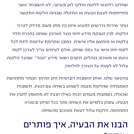
שחלקו רלוונטי ללקוח וחלקו לא) ובעיקר, 'לא תשובות' אשר
מתייחסות לעצם הבעיה או התקלה שבגינה הלקוח התקשר.
נציגי שירות נדרשים למצוא איזון בין מתן מענה מדויק לצרכי
הלקוח, לבין הענקת מידע חיוני מצד הארגון שאיננו בהכרח תלוי
בלקוח או מותאם אליו אישית. כמובן שקיימת עדיפות לתת לכל
לקוח יחס אישי עד כמה שניתן, אולם לעיתים צריך לעדכן לקוח
כועס או מאוכזב בנהלים, תקנים ושאר מידע "טכני" שמצד הלקוח,
עלול לא לענות על הצורך לחלוטין.
בהקשר שלנו, אותן תשובות רובוטיות הינן ההיפך הגמור מתחושת
האמפתיה שהלקוח מצפה לשמוע בשיחה עם הנציג. תשובות
שכאלה, נשמעות פעמים רבות כאילו הנציג לא מתאמץ להבין את
הבעיה, עסוק בלסיים את השיחה מהר ככל הניתן ובשורה
התחתונה, הלקוח עלול לצאת מאוכזב מהשיחה.
הבנו את הבעיה, איך פותרים