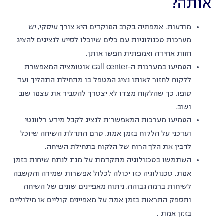
אותה?
מודעות. אמפתיה בקרב המוקדים היא צורך עיסקי, יש
מערכות טכנולוגיות עם כלים שיוכלו לסייע לנציגים להציג
חזות אחידה ואמפתית חפשו אותן.
הטמיעו במערכות ה-call center אוטומציה המאפשרת
ללקוח לחזור לאותו נציג המטפל בו מתחילת התהליך ועד
סופו, כך שהלקוח מצדו לא יצטרך להסביר את עצמו שוב
ושוב.
הטמיעו מערכות המאפשרות לנציג לקבל מידע רלוונטי
ועדכני על הלקוח בזמן אמת, טרם התחלת השיחה שיוכל
להבין את הלך הרוח של הלקוח בתחילת השיחה.
השתמשו בטכנולוגיה מתקדמת על מנת לנתח שיחות בזמן
אמת. טכנולוגיה כזו יכולה לכלול אפשרות שמירה והקשבה
לשיחות ברמה גבוהה, ניתוח מאפיינים שונים של השיחה
ותספק התראות בזמן אמת על מאפיינים קוליים או מילוליים
בזמן אמת .