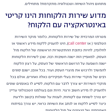
מתחום ניהול השיחה וטכנולוגיה מתקדמת? מתחילים.
מדוע שירות הלקוחות הינו קריטי
באינטראקציה עם הלקוח?
מטרתו המרכזית של שירות הלקוחות, כלומר מוקד השירות
הטלפוני ( או
call center
), הינו להעניק ללקוח מידע ראשוני או
לחלופין, להיות כתובת ההתקשרות הראשונה של הלקוח מול
העסק. למאפיין הזה ישנה חשיבות רבה, שכן לשירות הלקוחות
ישנה השפעה על הרושם הראשוני של העסק, על רצון הלקוח
להמשיך ולרכוש את מוצרי העסק ועוד. בכל אופן, ישנם סוגים
רבים של מוקדי שירות בעלי תפקידים כאלה ואחרים, אולם בכל
מוקדי השירות יש צורך לדבר עם הלקוח, לסייע לו באופנים שונים
ולהעניק לו מידע חשוב ורצוי. היות וגם בעולמנו הטכנולוגי עדיין
יש צורך לשוחח עם לקוחות, לענות על שאלות בקשב ולדעת
כיצד לסייע ללקוח או לנתב את השיחה כראוי, יש צורך בפיתוח
האמפתיה של הנציגים אל מול הלקוחות.