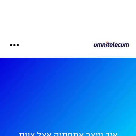
איך נייצר אמפתיה אצל צוות