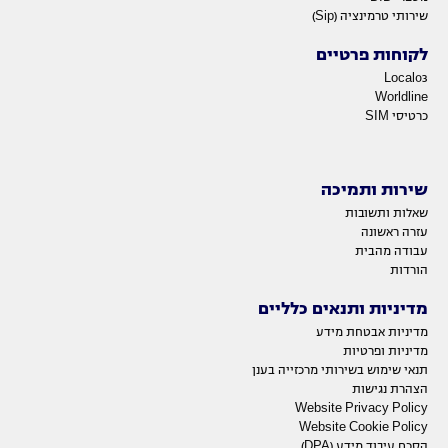
שירותי טרמינציה (Sip)
לקוחות פרטיים
Local03
Worldline
כרטיסי SIM
שירות ותמיכה
שאלות ותשובות
עזרה ראשונה
עבודה מהבית
הורדות
מדיניות ותנאים כלליים
מדיניות אבטחת מידע
מדיניות ופרטיות
תנאי שימוש בשירותי מרכזייה בענן
הצהרת נגישות
Website Privacy Policy
Website Cookie Policy
הסכם עיבוד מידע (DPA)