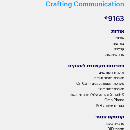
Crafting Communication
9163*
אודות
אודות
צור קשר
קריירה
מן העיתונות
פתרונות תקשורת לעסקים
תוכנית השותפים
מערכת תזכור תורים
מערכת הקפצת כוננים - On Call
מערכת זיהוי קולי
Smart-X שלוחה סלולרית מתקדמת
OmniPhone
הפניית שיחות IVR
קונטקט סנטר
מרכזיה בענן
מספרי DID