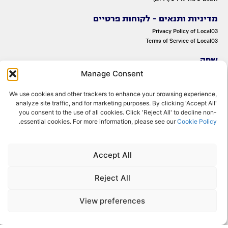
מדיניות ותנאים - לקוחות פרטיים
Privacy Policy of Local03
Terms of Service of Local03
שפה
Manage Consent
ENGLISH
עברית
We use cookies and other trackers to enhance your browsing experience,
analyze site traffic, and for marketing purposes. By clicking 'Accept All'
you consent to the use of all cookies. Click 'Reject All' to decline non-
.
essential cookies. For more information, please see our
Cookie Policy
Accept All
© 2022 OMNITelecom Ltd. All rights reserved.
Reject All
View preferences