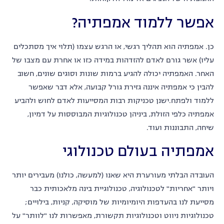
אפשר ללמוד אמפתיה?
כן. אמפתיה הוא תהליך רגשי, או הרגש עצמו (תלוי איך מסתכלים
עליו) אשר גורם לאדם להזדהות במידה כזו או אחרת עם מצבו של
האחר. האמפתיה יכולה להגיע ברמות שונות וסוגים שונים, חשוב
להבין כי אמפתיה איננה גזירת גורל קבועה, אלא דבר שאפשר
ללמוד ולפתח.ישנן טכניקות רבות המסייעות לאדם לחוש ולהביע
אמפתיה כלפי הזולת, ביניהן טכנולוגיות המבוססות על דמיון,
שיחה, התבוננות ועוד.
אמפתיה בעולם טכנולוגי
העובדה הבלתי מעורערת היא שאנו (למעשה, כולנו) מעבירים יותר
ויותר "אחריות" לטכנולוגיה, טכנולוגיית בינה מלאכותית כבר
מסייעת לנו בהעדפות היומיומיות של מוסיקה, קניות, בילויים;
טכנולוגיות ניווט וטכנולוגיות תקשורת, מאפשרות לנו "לוותר" על