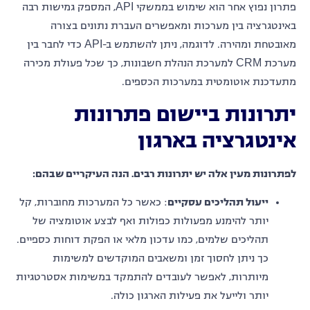
פתרון נפוץ אחר הוא שימוש בממשקי API, המספק גמישות רבה
באינטגרציה בין מערכות ומאפשרים העברת נתונים בצורה
מאובטחת ומהירה. לדוגמה, ניתן להשתמש ב-API כדי לחבר בין
מערכת CRM למערכת הנהלת חשבונות, כך שכל פעולת מכירה
מתעדכנת אוטומטית במערכות הכספים.
יתרונות ביישום פתרונות
אינטגרציה בארגון
לפתרונות מעין אלה יש יתרונות רבים. הנה העיקריים שבהם:
ייעול תהליכים עסקיים
: כאשר כל המערכות מחוברות, קל
יותר להימנע מפעולות כפולות ואף לבצע אוטומציה של
תהליכים שלמים, כמו עדכון מלאי או הפקת דוחות כספיים.
כך ניתן לחסוך זמן ומשאבים המוקדשים למשימות
מיותרות, לאפשר לעובדים להתמקד במשימות אסטרטגיות
יותר ולייעל את פעילות הארגון כולה.