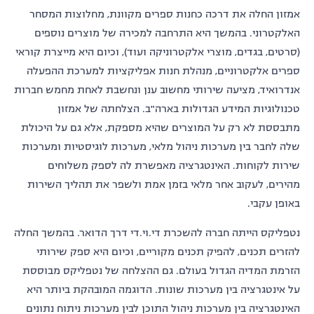
אמזון החלה את דרכה כחנות ספרים מקוונת, מחלוצות המסחר
האלקטרוני. בהמשך היא התרחבה למכירה של מוצרים נוספים
(סרטים, בגדים, מוצרי אלקטרוניקה ועוד), וכיום היא מייצרת קוראי
ספרים אלקטרוניים, מנהלת חנות אפליקציות למערכת ההפעלה
אנדרואיד, מציעה שירותי מחשוב ענן ונחשבת לאחת מחמש חברות
טכנולוגיות המידע הגדולות בארה"ב. הצלחתה של אמזון
מתבססת לא רק על המוצרים שהיא מספקת, אלא גם על היכולת
שלה לחבר בין מערכות ניהול מלאי, מערכות לוגיסטיות ומערכות
שירות לקוחות. האינטגרציה מאפשרת לה לספק משלוחים
מהירים, לעקוב אחר מלאי בזמן אמת ולשפר את תהליך השירות
באופן עקבי.
נטפליקס הייתה חברה להשכרת די.וי.די דרך הדואר. בהמשך החלה
להזרים תכנים, להפיק תכנים מקוריים, וכיום היא ספק שירותי
הזרמת המדיה הגדול בעולם. גם ההצלחה של נטפליקס מבוססת
על אינטגרציה בין מערכות שונות. הדוגמה המובהקת ביותר היא
האינטגרציה בין מערכות ניהול התוכן לבין מערכות ניתוח נתונים