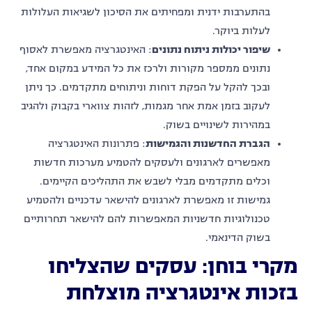
בהתערבות ידנית ומפחיתים את הסיכון לשגיאות העלולות
לעלות ביוקר.
שיפור יכולות ניתוח נתונים
: האינטגרציה מאפשרת לאסוף
נתונים ממספר מקורות ולרכז את כל המידע במקום אחד,
ובכך להקל על הפקת דוחות וניתוחים מתקדמים. כך ניתן
לעקוב בזמן אמת אחר מגמות, לזהות צווארי בקבוק ולהגיב
במהירות לשינויים בשוק.
הגברת החדשנות והגמישות
: פתרונות האינטגרציה
מאפשרים לארגונים ולעסקים להטמיע מערכות חדשות
וכלים מתקדמים מבלי לשבש את התהליכים הקיימים.
גמישות זו מאפשרת לארגונים להישאר עדכניים ולהטמיע
טכנולוגיות חדשניות המאפשרות להם להישאר תחרותיים
בשוק הדינאמי.
מקרי בוחן: עסקים שהצליחו
בזכות אינטגרציה מוצלחת