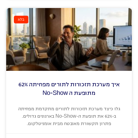
בלוג
איך מערכת תזכורות לתורים מפחיתה 62%
מתופעת ה No-Show
גלו כיצד מערכת תזכורות לתורים מתקדמת מפחיתה
ב-62% את תופעת ה-No-Show בארגונים גדולים.
פתרון תקשורת מאובטח מבית אומניטלקום.