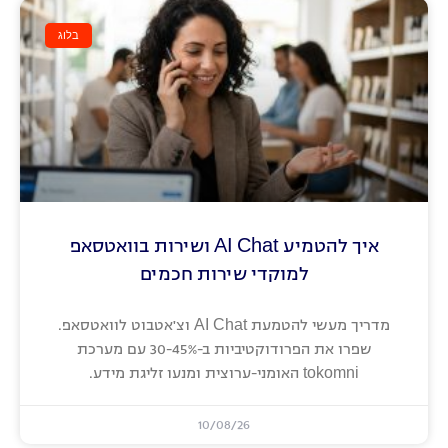
בלוג
איך להטמיע AI Chat ושירות בוואטסאפ
למוקדי שירות חכמים
מדריך מעשי להטמעת AI Chat וצ'אטבוט לוואטסאפ.
שפרו את הפרודוקטיביות ב-30-45% עם מערכת
tokomni האומני-ערוצית ומנעו זליגת מידע.
10/08/26