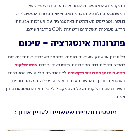
מתקדמות, שמאפשרת לנתח את העדפות הצפייה של
המשתמשים ולהציע תוכן מותאם אישית בצורה אופטימלית.
בנוסף, נטפליקס משתמשת באינטגרציה עם מערכות אבטחת
מידע, מערכות תשלומים ורשתות CDN ברחבי העולם.
פתרונות אינטגרציה – סיכום
כל ארגון או עסק שעושים שימוש במספר מערכות שונות עשויים
להפיק תועלת רבה מפתרונות אינטגרציה. חברת
אומניטלקום
מציעה מגוון פתרונות תקשורת
לאינטגרציה מלאה של המערכות
הארגוניות, ובכך מאפשרת עבודה מהירה ויעילה, העצמת חוויית
השירות עבור הלקוחות, כל זה במקביל לקבלת מידע מאובטח בזמן
אמת.
פוסטים נוספים שעשויים לעניין אותך: