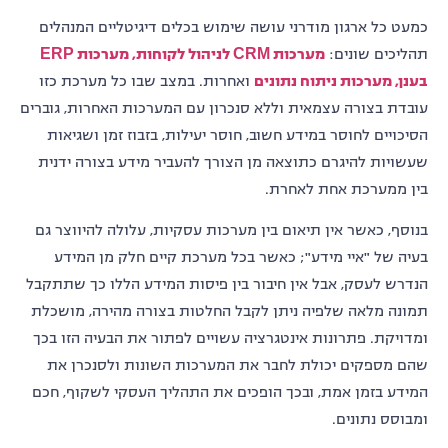
כמעט כל ארגון מודרני עושה שימוש בכלים דיגיטליים המנהלים
תהליכים שונים:
מערכות CRM לניהול לקוחות, מערכות ERP
בענן, מערכות ניתוח נתונים
ואחרות. במצב שבו כל מערכת כזו
עובדת בצורה עצמאית וללא סנכרון עם המערכות האחרות, גוברים
הסיכויים לחוסר במידע חשוב, חוסר יעילות, בזבוז זמן ושגיאות
שעשויות להיגרם כתוצאה מן הצורך להעביר מידע בצורה ידנית
בין ממערכת אחת לאחרת.
בנוסף, כאשר אין תיאום בין מערכות עסקיות, עלולה להיווצר גם
בעיה של "איי מידע"; כאשר בכל מערכת קיים חלק מן המידע
הנדרש לעסק, אבל אין חיבור בין פיסות המידע הללו כך שתתקבל
תמונה מלאה שלפיה ניתן לקבל החלטות בצורה מהירה, מושכלת
ומדויקת. פתרונות אינטגרציה עשויים לפתור את הבעיה הזו בכך
שהם מספקים יכולת לחבר את המערכות השונות ולסנכרן את
המידע בזמן אמת, ובכך הופכים את התהליך העסקי לשקוף, חכם
ומבוסס נתונים.