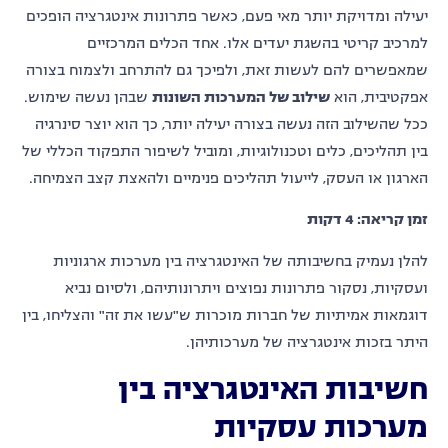
יעילה ומדויקת יותר מאי פעם, כאשר פתרונות אינטגרציה הופכים
למרכיב קריטי בהשגת יעדים אלו. אחד הכלים המרכזיים
שמאפשרים להם לעשות זאת, ולפיכך גם להתרחב ולצמוח בצורה
אפקטיבית, הוא
שילוב של המערכות השונות
שבהן נעשה שימוש.
ככל שהשילוב הזה נעשה בצורה יעילה יותר, כך הוא יוצר סינרגיה
בין תהליכים, כלים וטכנולוגיות, ומוביל לשיפור התפקוד הכללי של
הארגון או העסק, לייעול תהליכים פנימיים ולהאצת קצב הצמיחה.
זמן קריאה: 4 דקות
להלן נעמיק בחשיבותה של האינטגרציה בין מערכות ארגוניות
ועסקיות, נסקור פתרונות נפוצים ויתרונותיהם, ולסיום נביא
דוגמאות אמיתיות של חברות מוכרות ש"עשו את זה" והצליחו, בין
היתר בזכות אינטגרציה של מערכותיהן.
חשיבות האינטגרציה בין
מערכות עסקיות