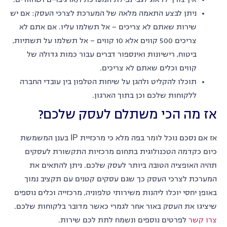
ניתן לבצע התאמה מלאה של המערכת לצרכי העסק: אם יש
שירות שאתם לא צריכים – אל תשלמו עליו. אם אתם לא
צריכים 500 קווים אלא 10 קווים – אל תשלמו על תשתיות,
ביטוח, רישיונות ואינספור דברים עבור כמות גדולה של
קווים וכלים שאתם לא צריכים.
תוכלו להקליט ולהגן על שיחות הטלפון בין עובדי החברה
ללקוחות שלכם וכן בתוך הארגון.
אז מה הכי משתלם לעסק שלכם?
אז אם נסכם נוכל לומר בפה מלא כי מרכזיית IP בענן המשמשת
כיום כקדמה הטכנולוגית בתחום מרכזיות התקשורת לעסקים
תהיה האופציה הטובה ביותר לעסק שלכם. ניתן להתאים את
המערכת לצרכי העסק כך שגם עסקים קטנים עם תקציב נמוך
באופן יחסי יוכלו ליהנות משירותי טלפוניה, מרכזייה וכלים נוספים
שיציגו את העסק באור אחר לגמרי כאשר מדובר בלקוחות שלכם.
צרו קשר
לפרטים נוספים ונשמח לתת לכם שירות.