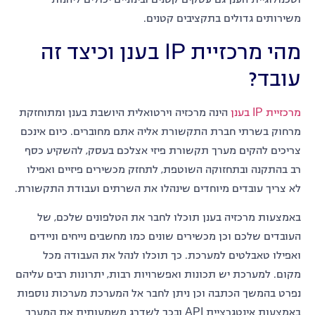
משירותים גדולים בתקציבים קטנים.
מהי מרכזיית IP בענן וכיצד זה
עובד?
מרכזיית IP בענן
הינה מרכזיה וירטואלית היושבת בענן ומתוחזקת
מרחוק בשרתי חברת התקשורת אליה אתם מחוברים. כיום אינכם
צריכים להקים מערך תקשורת פיזי אצלכם בעסק, להשקיע כסף
רב בהתקנה ובתחזוקה השוטפת, לתחזק מכשירים פיזיים ואפילו
לא צריך עובדים מיוחדים שינהלו את השרתים ועבודת התקשורת.
באמצעות מרכזיה בענן תוכלו לחבר את הטלפונים שלכם, של
העובדים שלכם וכן מכשירים שונים כמו מחשבים נייחים וניידים
ואפילו טאבלטים למערכת. כך תוכלו לנהל את העבודה מכל
מקום. למערכת יש תכונות ואפשרויות רבות, יתרונות רבים עליהם
נפרט בהמשך הכתבה וכן ניתן לחבר אל המערכת מערכות נוספות
באמצעות אינטגרציית API ובכך לשדרג משמעותית את המערך