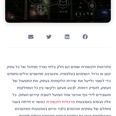
פתרונות תקשורת שונים הם חלק בלתי נפרד מניהול של כל עסק,
קטן או גדול. השימוש בטלפוניה, אינטרנט, מחשבים וכלים נוספים
כדי לשפר ולייעל את שירות הלקוחות בעסק, את התפעול של
העסק, להפיק דוחות, לבצע מעקב ולקשר בין כל המחלקות
והעובדים לידי גוף אורגני אחד הפועל לטובת קידום העסק. כל
אלה נעשים באמצעות
מרכזיית תקשורת
כאשר זו הייתה בעבר
נחתלם של עסקים וארגונים בלבד וכיום באמצעות האינטרנט
וטכנולוגיית הענן גם עסקים קטנים ובינוניים יכולים ליהנות