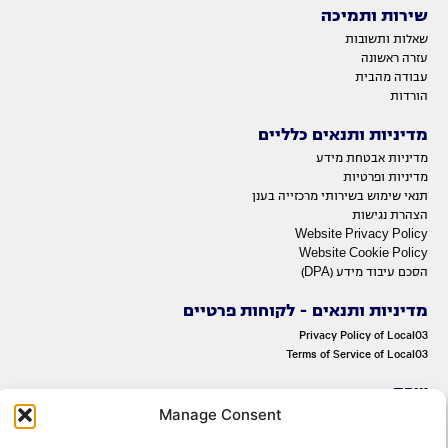
שירות ותמיכה
שאלות ותשובות
עזרה ראשונה
עבודה מהבית
הורדות
מדיניות ותנאים כלליים
מדיניות אבטחת מידע
מדיניות ופרטיות
תנאי שימוש בשירותי מרכזייה בענן
הצהרת נגישות
Website Privacy Policy
Website Cookie Policy
הסכם עיבוד מידע (DPA)
מדיניות ותנאים - לקוחות פרטיים
Privacy Policy of Local03
Terms of Service of Local03
שפה
Manage Consent
ENGLISH
עברית