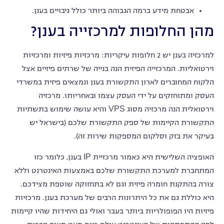
אבטחת מידע ברמה הגבוהה ביותר כולל גיבויים בענן.
מהן החלופות למרכזייה בענן?
למרכזיה בענן יש 2 חלופות עיקריות: מרכזיות פיזיות ומרכזיות
וירטואליות. המרכזייה הפיזית הנה בנייה של שרתים פיזיים אצל
הלקוח המחוברים לארון התקשורת בענן ונמצאים פיזית במשרדי
העסק ומתוחזקים על ידי העסק עצמו ובאחריותו. מרכזיה
וירטואלית הנה מרכזיה מסוג VPS והיא עושה שימוש בתשתיות
התקשורת הקיימות של ספק התקשורת שלכם (בישראל יש
בעיקר את בזק וסלקום המספקות שירות זה).
האופציה השלישית היא כאמור מרכזיית IP בענן, כלומר כזו
המתחברת למערכת התקשורת שלכם באמצעות האינטרנט וללא
צורה בהתקנת חומרה פיזית וגם לא בתחזוקה שוטפת מצידכם.
היא כוללת גם את כל היתרונות הרבים של מערכת בענן. מרכזיות
פיזיות היו הפופולריות ביותר בעבר ואולי גם היחידות שהיו קיימות