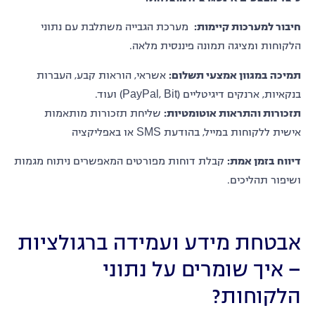
חיבור
למערכות קיימות:
מערכת הגבייה משתלבת עם נתוני
הלקוחות ומציגה תמונה פיננסית מלאה.
תמיכה במגוון אמצעי תשלום
:
אשראי, הוראות קבע, העברות
בנקאיות, ארנקים דיגיטליים (PayPal, Bit) ועוד.
תזכורות והתראות אוטומטיות
:
שליחת תזכורות מותאמות
אישית ללקוחות במייל, בהודעת SMS או באפליקציה
דיווח בזמן אמת
:
קבלת דוחות מפורטים המאפשרים ניתוח מגמות
ושיפור תהליכים.
אבטחת מידע ועמידה ברגולציות
– איך שומרים על נתוני
הלקוחות?