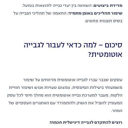
מדידת ביצועים
:
השוואה בין יעדי גבייה לתוצאות בפועל.
שיפור תהליכים באופן מתמיד
:
התאמה של תהליכי הגבייה על
בסיס תובנות ונתונים.
סיכום – למה כדאי לעבור לגבייה
אוטומטית?
עסקים שכבר עברו לגבייה אוטומטית מדווחים על שיפור
משמעותי ביעילות הפיננסית, צמצום טעויות אנוש ושיפור חוויית
הלקוח. מעבר למערכת גבייה אוטומטית הוא מהלך חיוני לכל עסק
המעוניין להוביל את השוק ולהתמודד עם האתגרים העסקיים של
המחר.
רוצים להתקדם לגבייה דיגיטלית חכמה?