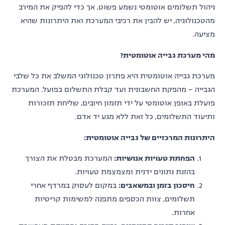
ניהול תשלומים אוטומטי נשמע פשוט, אך כדי להפיק את המירב
מהטכנולוגיה, יש להבין את רכיבי המערכת ואת היתרונות שהיא
מציעה
.
מהי מערכת גבייה אוטומטית
?
מערכת גבייה אוטומטית היא פתרון טכנולוגי המשלב את כל שלבי
הגבייה – מהפקת החשבונית ועד קבלת התשלום בפועל. המערכת
פועלת באופן אוטומטי על ידי תזמון חיובים, שליחת תזכורות
ותיעוד התשלומים, כל זאת ללא מגע יד אדם.
היתרונות המרכזיים של גבייה אוטומטית
:
הפחתת טעויות אנושיות
:
המערכת מבטלת את הצורך
בהזנת נתונים ידנית ומצמצמת טעויות.
חיסכון בזמן ובמשאבים
:
במקום לעסוק במרדף אחרי
תשלומים, צוות הכספים מתפנה למשימות קריטיות
אחרות.