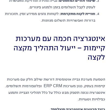
שיפור תזרים המזומנים
:
גבייה מהירה ומדויקת מאפשרת
לעסק לקבל תשלומים בזמן ולמנוע פיגורים.
חוויית לקוח מתקדמת
:
לקוחות נהנים ממידע זמין, תזכורות
ברורות ואפשרויות תשלום מגוונות.
אינטגרציה חכמה עם מערכות
קיימות – ייעול התהליך מקצה
לקצה
הטמעת מערכת גבייה אוטומטית דורשת שילוב חלק עם מערכות
קיימות בעסק, כגון מערכות ERP CRM ופלטפורמות תשלומים.
אינטגרציה נכונה תספק מבט כולל על כלל תהליכי הגבייה ותמנע
כפילויות וטעויות.
כיצד מבצעים אינטגרציה מוצלחת
?