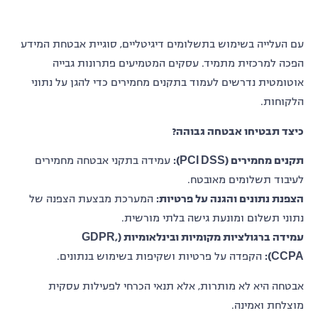
עם העלייה בשימוש בתשלומים דיגיטליים, סוגיית אבטחת המידע
הפכה למרכזית מתמיד. עסקים המטמיעים פתרונות גבייה
אוטומטית נדרשים לעמוד בתקנים מחמירים כדי להגן על נתוני
הלקוחות.
כיצד תבטיחו אבטחה גבוהה
?
תקנים מחמירים
(PCI DSS):
עמידה בתקני אבטחה מחמירים
לעיבוד תשלומים מאובטח.
הצפנת נתונים והגנה על פרטיות
:
המערכת מבצעת הצפנה של
נתוני תשלום ומונעת גישה בלתי מורשית.
עמידה ברגולציות מקומיות ובינלאומיות
(GDPR,
CCPA):
הקפדה על פרטיות ושקיפות בשימוש בנתונים.
אבטחה היא לא מותרות, אלא תנאי הכרחי לפעילות עסקית
מוצלחת ואמינה
.