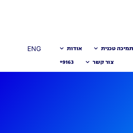
ENG
מיכה טכנית
אודות
צור קשר
9163*