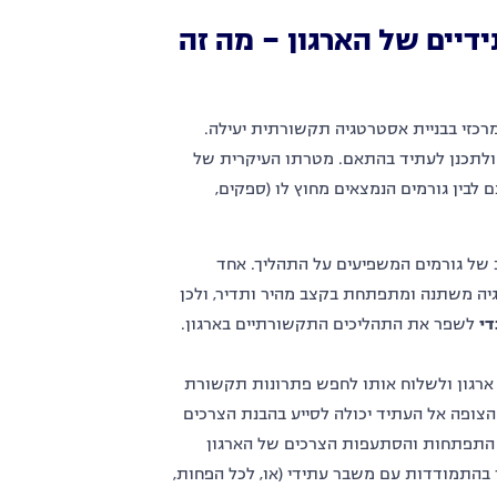
דיים של הארגון – מה זה
ומרכזי בבניית אסטרטגיה תקשורתית יעילה.
ן ולתכנן לעתיד בהתאם. מטרתו העיקרית של
ם לבין גורמים הנמצאים מחוץ לו (ספקים,
ב של גורמים המשפיעים על התהליך. אחד
וגיה משתנה ומתפתחת בקצב מהיר ותדיר, ולכן
די
לשפר את התהליכים התקשורתיים בארגון.
 ארגון ולשלוח אותו לחפש פתרונות תקשורת
הצופה אל העתיד יכולה לסייע בהבנת הצרכים
 התפתחות והסתעפות הצרכים של הארגון
ך בהתמודדות עם משבר עתידי (או, לכל הפחות,