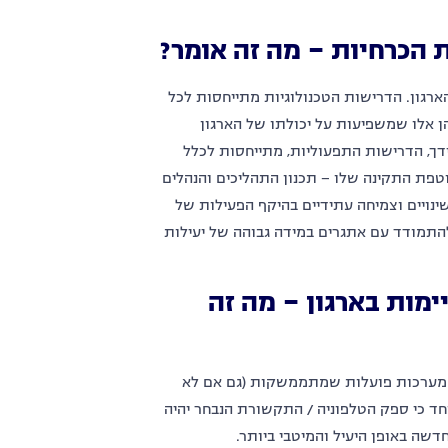
 הכרחיות – מה זה אומר?
הארגון. הדרישות הטכנולוגיות מתייחסות לכל
הן אלו שמשפיעות על יכולתו של הארגון
ך, הדרישות התפעוליות, מתייחסות לכלל
פת התקינה שלו – תכנון התהליכים והנהלים
ינויים וצמיחה עתידיים בהיקף הפעילות של
להתמודד עם אתגרים במידה גבוהה של יעילות
ימות בארגון – מה זה
ר מערכות פועלות שמתממשקות (גם אם לא
ד כי ספק הטלפוניה / התקשורת הנבחר יהיה
ה באופן היעיל והמיטבי ביותר.