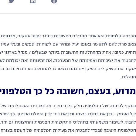
מרכזיה טלפונית היא אחד מהכלים החשובים ביותר עבור עסקים, ארגונים 
מאפשרת להם לתקשר באופן יעיל ומהיר עם לקוחות, ספקים ובעלי עניין 
תהיה, כמובן, אחת מההחלטות החשובות ביותר שבעלים / מנהל בארגון יצ
להבטיח את יציבותה ואמינותה של המערכת, את זמינותה ואת יכולתה לענו
יסקור את השיקולים העיקריים בהם תצטרכו להתחשב בעת בחירת מרכז
מנהלים.
מדוע, בעצם, חשובה כל כך הטלפוני
בנוסף להיותה של הטלפוניה חלק בלתי נפרד מהתשתית הטכנולוגית של 
של העסק – בין אם בתוכו-עצמו ובין אם בינו לבין העולם החיצון. כך שהש
להביא לשיפור משמעותי בתהליכי התקשורת הפנימית והחיצונית גם יחד
הטלפונית היציבה (ובכדי להבטיח את פעילות הטלפוניה של העסק בצורה א