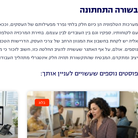
בשורה התחתונה
מערכות הטלפוניה הן כיום חלק בלתי נפרד מפעילותם של העסקים, וככא
עם לקוחותיו, ספקיו וגם בין העובדים לבין עצמם. בחירת המרכזיה הטלפ
אליה יש לקחת בחשבון את המגוון הרחב של צרכי העסק, הדרישות הטכנולו
נוספים. אולם, על אף האתגר שעשויה להציב החלטה כזו, חשוב לזכור כי מ
יציב ומתקדם, המבטיח שהתקשורת תהיה חלק אינטגרלי מתהליך העבוד
פוסטים נוספים שעשויים לעניין אותך:
בלוג