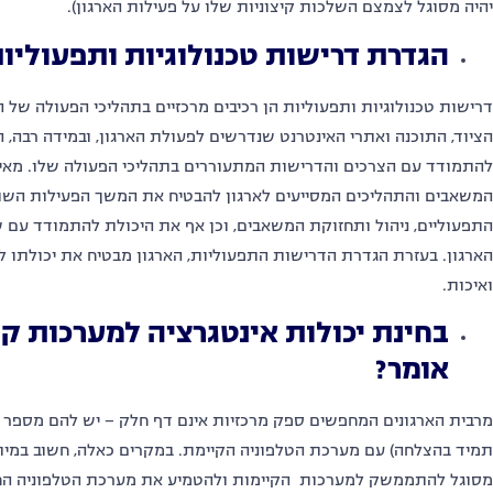
יהיה מסוגל לצמצם השלכות קיצוניות שלו על פעילות הארגון).
הגדרת דרישות טכנולוגיות ותפעוליות
דרישות טכנולוגיות ותפעוליות הן רכיבים מרכזיים בתהליכי הפעולה של 
הציוד, התוכנה ואתרי האינטרנט שנדרשים לפעולת הארגון, ובמידה רבה, 
להתמודד עם הצרכים והדרישות המתעוררים בתהליכי הפעולה שלו. מאיד
המשאבים והתהליכים המסייעים לארגון להבטיח את המשך הפעילות השוט
התפעוליים, ניהול ותחזוקת המשאבים, וכן אף את היכולת להתמודד עם ש
הארגון. בעזרת הגדרת הדרישות התפעוליות, הארגון מבטיח את יכולתו 
ואיכות.
בחינת יכולות אינטגרציה למערכות קי
אומר?
מרבית הארגונים המחפשים ספק מרכזיות אינם דף חלק – יש להם מספ
תמיד בהצלחה) עם מערכת הטלפוניה הקיימת. במקרים כאלה, חשוב במיוח
מסוגל להתממשק למערכות הקיימות ולהטמיע את מערכת הטלפוניה החדש