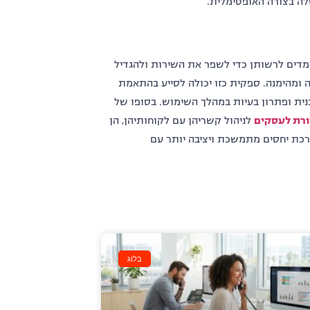
לה בצורה האופטימלית.
עומדים לרשותן כדי לשפר את השירות ולהגדיל
 ומהימנה. ספקית כזו יכולה לסייע בהתאמת
נית ופתרון בעיות במהלך השימוש. בסופו של
ורת לעסקים
לניהול קשריהן עם לקוחותיהן, הן
רכת יחסים מתמשכת ויציבה יותר עם
בלוג