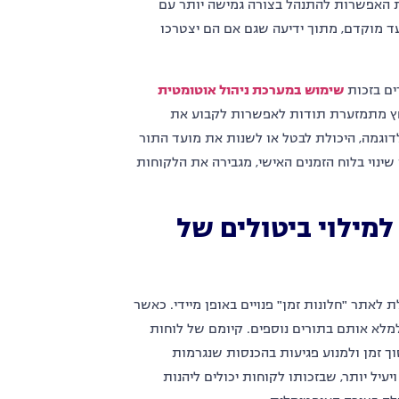
 האפשרות להתנהל בצורה גמישה יותר עם
ד מוקדם, מתוך ידיעה שגם אם הם יצטרכו
רים
בזכות
שימוש במערכת ניהול אוטומטית
לחץ מתמזערת תודות לאפשרות לקבוע את
וגמה, היכולת לבטל או לשנות את מועד התור
שינוי בלוח הזמנים האישי, מגבירה את הלקוחות
למילוי ביטולים של
אתר "חלונות זמן" פנויים באופן מיידי. כאשר
מלא אותם בתורים נוספים. קיומם של לוחות
ך זמן ולמנוע פגיעות בהכנסות שנגרמות
עיל יותר, שבזכותו לקוחות יכולים ליהנות