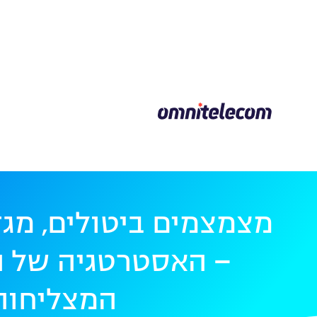
מצמצמים ביטולים, מגד
– האסטרטגיה של ה
המצליחות