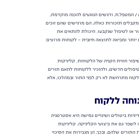
ה / המטפל.ת, ודגשים הנוגעים להכנה מוקדמת,
 מקבלים תזכורות כאלה, הם מרגישים שהם זוכים
ר או לטיפול שנקבעו. היכולת להתאים את
 יותר ומביאה לתוצאה חיובית – לקוחות מרוצים
ור חווית הקניה של הלקוחות. קליניקות
יפולים חדשים, ולהזכיר ללקוחות לתאם תורים
לקוח מתרחשת לא רק לפני התור ובמהלכו, אלא
נוחה ללקוח
דיניות ביטולים ושינויים גמישה היא אסטרטגיה
לשפר גם את ביצועי הקליניקה. קליניקות
תורים שלהם, ובכך, הן מגבירות את הסיכוי