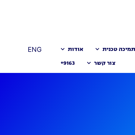
ENG
מיכה טכנית
אודות
צור קשר
9163*