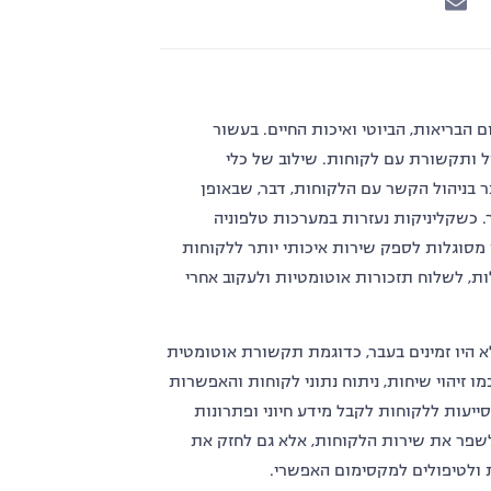
 הבריאות, הביוטי ואיכות החיים. בעשור
ל ותקשורת עם לקוחות. שילוב של כלי
 בניהול הקשר עם הלקוחות, דבר, שבאופן
תר. כשקליניקות נעזרות במערכות טלפוניה
ן מסוגלות לספק שירות איכותי יותר ללקוחות
ות, לשלוח תזכורות אוטומטיות ולעקוב אחרי
לא היו זמינים בעבר, כדוגמת תקשורת אוטומטית
כולות כמו זיהוי שיחות, ניתוח נתוני לקוחות והאפשרות
עות ללקוחות לקבל מידע חיוני ופתרונות
לשפר את שירות הלקוחות, אלא גם לחזק את
 ולטיפולים למקסימום האפשרי.