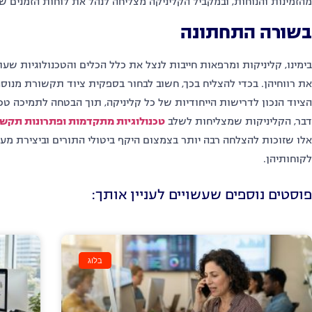
מהזמינות והנוחות, ובמקביל הקליניקה מצליחה לנהל את לוחות הזמנים ש
בשורה התחתונה
בימינו, קליניקות ומרפאות חייבות לנצל את כלל הכלים והטכנולוגיות ש
את רווחיהן. בכדי להצליח בכך, חשוב לבחור בספקית ציוד תקשורת מנוסה
הציוד הנכון לדרישות הייחודיות של כל קליניקה, תוך הבטחה לתמיכה טכ
דבר, הקליניקות שמצליחות לשלב
טכנולוגיות מתקדמות ופתרונות תקש
אלו שזוכות להצלחה רבה יותר בצמצום היקף ביטולי התורים וביצירת מע
לקוחותיהן.
פוסטים נוספים שעשויים לעניין אותך:
בלוג