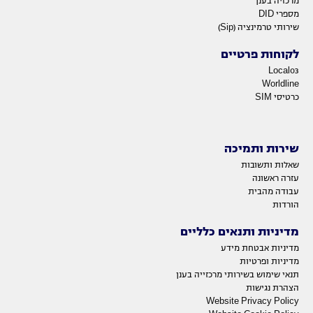
מרכזיה בענן
מספרי DID
שירותי טרמינציה (Sip)
לקוחות פרטיים
Local03
Worldline
כרטיסי SIM
שירות ותמיכה
שאלות ותשובות
עזרה ראשונה
עבודה מהבית
הורדות
מדיניות ותנאים כלליים
מדיניות אבטחת מידע
מדיניות ופרטיות
תנאי שימוש בשירותי מרכזייה בענן
הצהרת נגישות
Website Privacy Policy