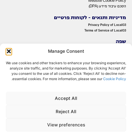
Website Cookie Policy
הסכם עיבוד מידע (DPA)
מדיניות ותנאים - לקוחות פרטיים
Privacy Policy of Local03
Terms of Service of Local03
שפה
ENGLISH
Manage Consent
עברית
We use cookies and other trackers to enhance your browsing experience,
analyze site traffic, and for marketing purposes. By clicking 'Accept All'
you consent to the use of all cookies. Click 'Reject All' to decline non-
.
essential cookies. For more information, please see our
Cookie Policy
Accept All
© 2022 OMNITelecom Ltd. All rights reserved.
Reject All
View preferences