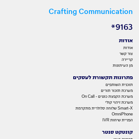
Crafting Communication
9163*
אודות
אודות
צור קשר
קריירה
מן העיתונות
פתרונות תקשורת לעסקים
תוכנית השותפים
מערכת תזכור תורים
מערכת הקפצת כוננים - On Call
מערכת זיהוי קולי
Smart-X שלוחה סלולרית מתקדמת
OmniPhone
הפניית שיחות IVR
קונטקט סנטר