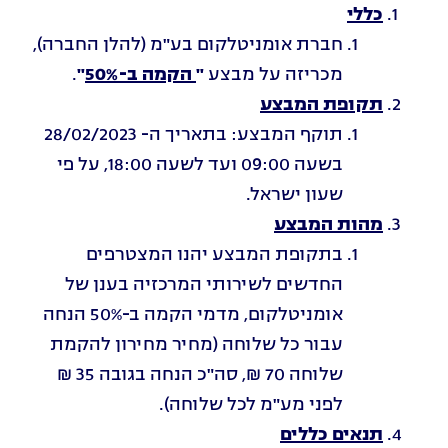
כללי­
חברת אומניטלקום בע"מ (להלן החברה),
מכריזה על מבצע
"
הקמה ב-50%
"
.
תקופת המבצע
תוקף המבצע: בתאריך ה- 28/02/2023
בשעה 09:00 ועד לשעה 18:00, על פי
שעון ישראל.
מהות המבצע
בתקופת המבצע יהנו המצטרפים
החדשים לשירותי המרכזיה בענן של
אומניטלקום, מדמי הקמה ב-50% הנחה
עבור כל שלוחה (מחיר מחירון להקמת
שלוחה 70 ₪, סה"כ הנחה בגובה 35 ₪
לפני מע"מ לכל שלוחה).
תנאים כללים