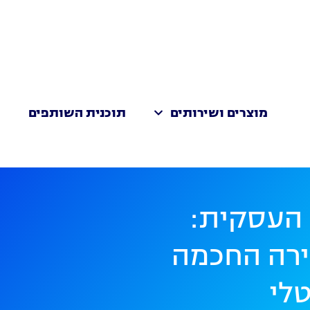
מוצרים ושירותים
תוכנית השותפים
ת
העסקית:
רה החכמה
טלי