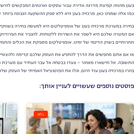
בענן מהווה קפיצת מדרגה אדירה עבור עסקים וארגונים המבקשים להישאר
כמו אלה שמנינו כאן
,
מרכזיה בענן היא ללא ספק ההשקעה הנבונה ביותר
בחירה במערכת מרכזיה בענן של אומניטלקום היא למעשה בחירה בשותף
אם המטרה שלכם היא לשפר את השירות ללקוחות
,
להגביר את הפרודוקט
תחרותיים בשוק הדינמי של ימינו
,
אומניטלקום מספקת את הכלים והתמיכ
אז אם אתם מחפשים את הדרך להתניע את העסק שלכם קדימה ולהצטייד
התשובה
.
אל תישארו מאחור
–
צעדו בבטחה אל עבר העתיד עם מערכת
בחרו במרכזיה בענן עוד היום
,
וגלו את הפוטנציאל האמיתי של העסק שלכ
פוסטים נוספים שעשויים לעניין אותך:
בלוג