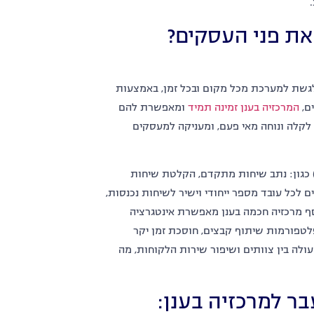
.
את פני העסקים
?
לגשת למערכת מכל מקום ובכל זמן
,
באמצעות
ם
,
המרכזיה
בענן
זמינה
תמיד
ומאפשרת להם
לקלה ונוחה מאי פעם
,
ומעניקה למעסקים
כגון
:
נתב שיחות מתקדם
,
הקלטת שיחות
ם לכל עובד מספר ייחודי וישיר לשיחות נכנסות
,
ף מרכזיה חכמה בענן מאפשרת אינטגרציה
לטפורמות שיתוף קבצים
,
חוסכת זמן יקר
ולה בין צוותים ושיפור שירות הלקוחות
,
מה
ר למרכזיה בענן
: