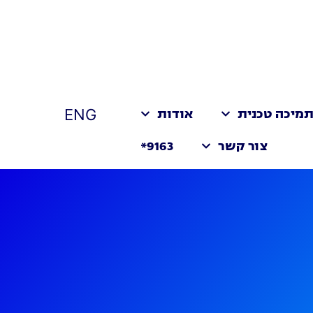
ENG
מיכה טכנית
אודות
צור קשר
9163*