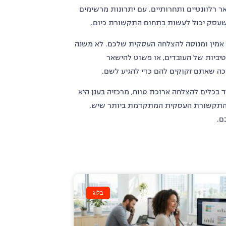
 רלוונטיים ותחרותיים
.
עם יתרונות מרשימים
 שעסק יכול לעשות בתחום התקשורת כיום
.
 אמין ומנוסה להצלחה העסקית שלכם
.
לא משנה
יביות של העובדים
,
או פשוט להישאר
ה שאתם זקוקים להם כדי להגיע לשם
.
 בכלים להצלחה ארוכת טווח
,
מרכזיה בענן היא
 התקשורת העסקית המתקדמת ביותר שיש
.
ם
.
בלוג