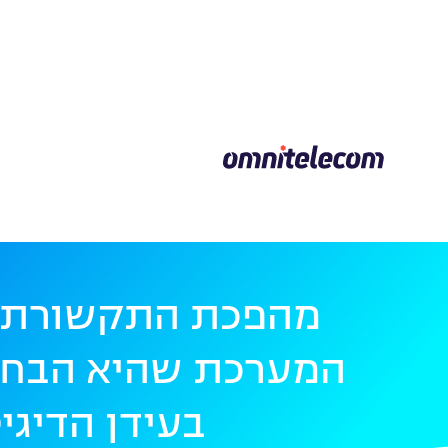
מהפכת התקשורת 
המערכת שהיא הבחי
בעידן הדיגי