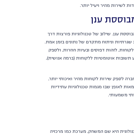
ות לשירות מהיר ויעיל יותר
.
בוססת ענן
בוססת ענן
.
שילוב של טכנולוגיות פורצות דרך
 שגרתיות וניתוח מתקדם של נתונים בזמן אמת
.
לקוחות
,
לזהות דפוסים ובעיות חוזרות
,
ולספק
ע תשובות אוטומטיות ללקוחות
(
ברמה אנושית
),
רה לספק שירות לקוחות מהיר ואיכותי יותר
,
אות לאופן שבו מגמות טכנולוגיות עתידיות
ותי משמעותי
.
נולוגית היא שם המשחק
,
מערכת כמו מרכזיה