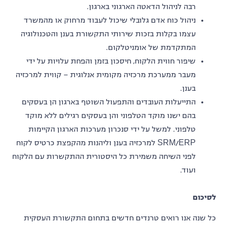
רבה לניהול הדאטה הארגוני בארגון.
ניהול כוח אדם גלובלי שיכול לעבוד מרחוק או מהמשרד
עצמו בקלות בזכות שירותי התקשורת בענן והטכנולוגיה
המתקדמת של אומניטלקום.
שיפור חווית הלקוח, חיסכון בזמן והפחת עלויות על ידי
מעבר ממערכת מרכזיה מקומית אנלוגית – קווית למרכזיה
בענן.
התייעלות העובדים והתפעול השוטף בארגון הן בעסקים
בהם ישנו מוקד הטלפוני והן בעסקים רגילים ללא מוקד
טלפוני. למשל על ידי סנכרון מערכות הארגון הקיימות
SRM/ERP למרכזיה בענן וליהנות מהקפצת כרטיס לקוח
לפני השיחה משמירת כל היסטורית ההתקשרות עם הלקוח
ועוד.
לסיכום
כל שנה אנו רואים טרנדים חדשים בתחום התקשורת העסקית