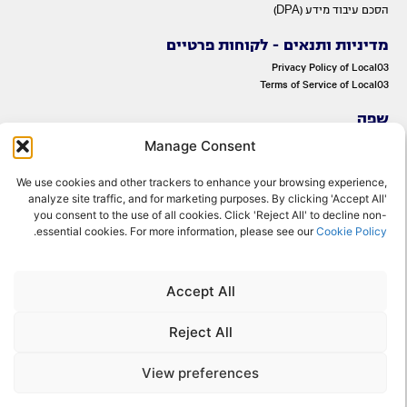
הסכם עיבוד מידע (DPA)
מדיניות ותנאים - לקוחות פרטיים
Privacy Policy of Local03
Terms of Service of Local03
שפה
ENGLISH
Manage Consent
עברית
We use cookies and other trackers to enhance your browsing experience,
analyze site traffic, and for marketing purposes. By clicking 'Accept All'
you consent to the use of all cookies. Click 'Reject All' to decline non-
.
essential cookies. For more information, please see our
Cookie Policy
Accept All
© 2022 OMNITelecom Ltd. All rights reserved.
Reject All
View preferences