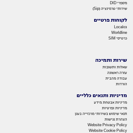
מספרי DID
שירותי טרמינציה (Sip)
לקוחות פרטיים
Local03
Worldline
כרטיסי SIM
שירות ותמיכה
שאלות ותשובות
עזרה ראשונה
עבודה מהבית
הורדות
מדיניות ותנאים כלליים
מדיניות אבטחת מידע
מדיניות ופרטיות
תנאי שימוש בשירותי מרכזייה בענן
הצהרת נגישות
Website Privacy Policy
Website Cookie Policy