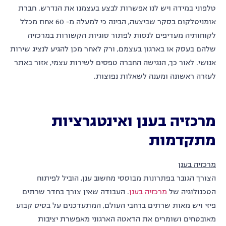
טלפוני במידה ויש לנו אפשרות לבצע בעצמנו את הנדרש. חברת
אומניטלקום בסקר שביצעה, הבינה כי למעלה מ- 60 אחוז מכלל
לקוחותיה מעדיפים לנסות לפתור סוגיות הקשורות במרכזיה
שלהם בעסק או בארגון בעצמם, ורק לאחר מכן להגיע לנציג שירות
אנושי. לאור כך, הנגישה החברה טפסים לשירות עצמי, אזור באתר
לעזרה ראשונה ומענה לשאלות נפוצות.
מרכזיה בענן ואינטגרציות
מתקדמות
מרכזיה בענן
הצורך הגובר בפתרונות מבוססי מחשוב ענן, הוביל לפיתוח
הטכנולוגיה של
מרכזיה בענן
. העבודה שאין צורך בחדר שרתים
פיזי ויש מאות שרתים ברחבי העולם, המתעדכנים על בסיס קבוע
מאובטחים ושומרים את הדאטה הארגוני מאפשרת יציבות