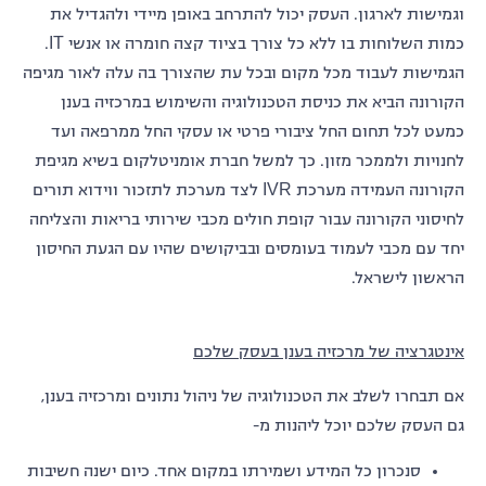
וגמישות לארגון. העסק יכול להתרחב באופן מיידי ולהגדיל את
כמות השלוחות בו ללא כל צורך בציוד קצה חומרה או אנשי IT.
הגמישות לעבוד מכל מקום ובכל עת שהצורך בה עלה לאור מגיפה
הקורונה הביא את כניסת הטכנולוגיה והשימוש במרכזיה בענן
כמעט לכל תחום החל ציבורי פרטי או עסקי החל ממרפאה ועד
לחנויות ולממכר מזון. כך למשל חברת אומניטלקום בשיא מגיפת
הקורונה העמידה מערכת IVR לצד מערכת לתזכור ווידוא תורים
לחיסוני הקורונה עבור קופת חולים מכבי שירותי בריאות והצליחה
יחד עם מכבי לעמוד בעומסים ובביקושים שהיו עם הגעת החיסון
הראשון לישראל.
אינטגרציה של מרכזיה בענן בעסק שלכם
אם תבחרו לשלב את הטכנולוגיה של ניהול נתונים ומרכזיה בענן,
גם העסק שלכם יוכל ליהנות מ-
סנכרון כל המידע ושמירתו במקום אחד. כיום ישנה חשיבות