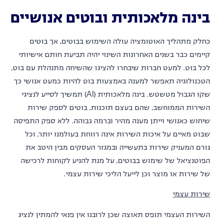
בינה מלאכותית ובוטים אנושיים
כחלק מתהליך האוטומציה עולה השימוש בבוטים, אך בוטים
קיימים כבר בשנים האחרונות השינוי יהיה תביעת חותם אישיותי
לכל בוט. למעט חברות שיבחרו להציגו שהשיחה מתנהלת עם בוט,
הטכנולוגיה תאפשר למענה באמצעות בוט להיות כמעט אנושי כך
שקו הגבול מטשטש. בינה מלאכותית (AI) תמשיך לסייע לנציגי
השירות הממוחשב, שהם בעצם תוכנות, בוטים לספק שירות
שיחוש כאנושי וייתן מענה מהיר וברמה גבוהה. ללא ספק התפיסה
שבוט מאיים על איכות השירות אינה רווחת בעולמנו יותר, וכל
גורם המעניק שירות בתעשייה ובמגזר העסקים מבין היטב את
הפוטנציאל של שימוש בבוטים, על מנת להניע לקוחות לרכישה
של שירות או מוצר וכן לייעל הליכי שירות עצמי.
שירות עצמי
השירות העצמי תופס תאוצה שכן לרובנו אין פנאי להמתין לנציג