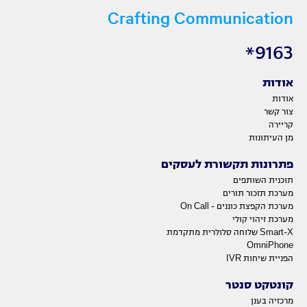
Crafting Communication
9163*
אודות
אודות
צור קשר
קריירה
מן העיתונות
פתרונות תקשורת לעסקים
תוכנית השותפים
מערכת תזכור תורים
מערכת הקפצת כוננים - On Call
מערכת זיהוי קולי
Smart-X שלוחה סלולרית מתקדמת
OmniPhone
הפניית שיחות IVR
קונטקט סנטר
מרכזיה בענן