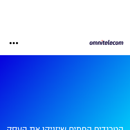
הטרנדים החמים שיזניקו את העסק