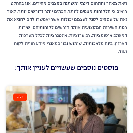
וזאת מאחר והתחום דינמי ומשתנה בקצבים מהירים. אנו בהחלט
רואים כי הלקוחות מצפים ליותר, חכמים יותר ודורשים יותר. לאור
זאת על עסקים לסגל לעצמם יכולות אשר יאפשרו להם להביא את
רמת השירות המקצועית אותה דורשים לקוחותיהם. שירות
המשלב אוטומציות, רב ערוציות, אינטגרציות לכלל מערכות
הארגון, בינה מלאכותית, שימוש נבון במאגרי מידע חווית לקוח
ועוד.
פוסטים נוספים שעשויים לעניין אותך:
בלוג