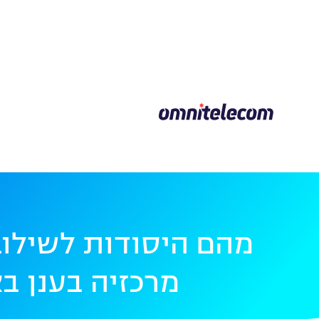
מהם היסודות לשילו
מרכזיה בענן בא