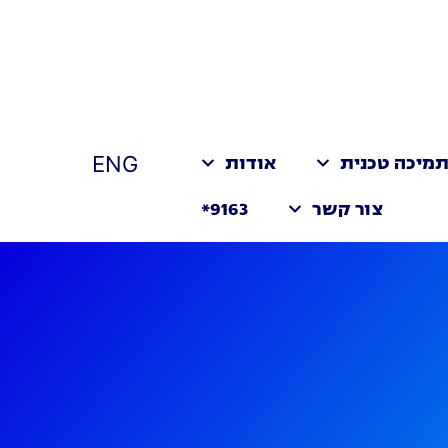
ENG
מיכה טכנית
אודות
צור קשר
9163*