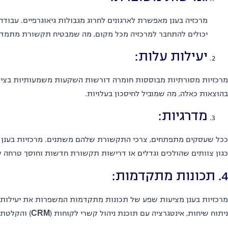
מרכזיה בענן מאפשרת לארגונים לחרוג מגבולות גיאוגרפיים. עבודה
יכולים להתחבר למרכזיה מכל מקום, מה שמבטיח תקשורת מתמדת
יעילות עלות:
מרכזיות מסורתיות מבוססות חומרה דורשות השקעות משמעותיות בציוד
בהוצאות כאלה, מה שמוביל לחיסכון בעלויות.
מדרגיות:
ככל שעסקים מתפתחים, צרכי התקשורת שלהם משתנים. מרכזיות בענן ני
כגון צוותים שהולכים וגדלים או דרישות תקשורת חדשות וחוסך טרחה ש
4. תכונות מתקדמות:
מרכזיות בענן מציעות שפע של תכונות מתקדמות המשפרות את יעילות ה
ניתוח שיחות, אינטגרציה עם תוכנת ניהול קשרי לקוחות (
CRM
) והקלטת 