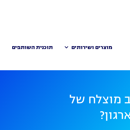
מוצרים ושירותים
תוכנית השותפים
ת
ב מוצלח של
רגון?