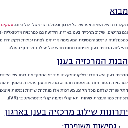
מבוא
תקשורת היא נשמת אפו של כל ארגון ובעולם הדיגיטלי של היום,
עסקים 
וגם גמישים. שילוב מרכזיה בענן בארגון, הידועה גם כמרכזיה וירטואלית (
e
כטכנולוגיה טרנספורמטיבית המעצימה ארגונים לפתח יכולות תקשורת משו
בהצלחה מרכזיה בענן ולפתוח תחום חדש של יעילות ושיתוף פעולה.
הבנת המרכזיה בענן
מרכזיה בענן היא פתרון טלקומוניקציה מודרני הממנף את כוחו של האינ
למרכזיות מסורתיות מבוססות חומרה, מרכזיות ענן פועלות באופן וירט
התקשורת שלהם מכל מקום. מערכות אלו מנהלות שיחות נכנסות ויוצאות
תכונות כמו העברת שיחות, תא קולי ומענה קולי אינטראקטיבי (
IVR
).
יתרונות שילוב מרכזיה בענן בארגון
גמישות משופרת: